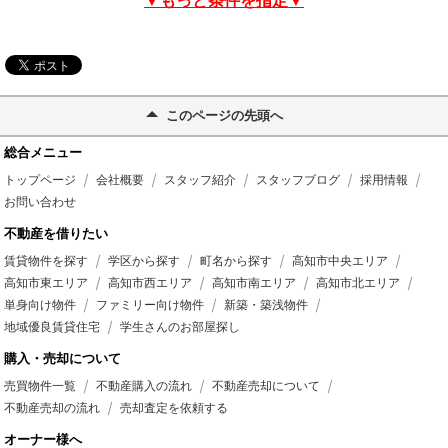
▼もっと条件を指定▼
このページの先頭へ
総合メニュー
トップページ
会社概要
スタッフ紹介
スタッフブログ
採用情報
お問い合わせ
不動産を借りたい
賃貸物件を探す
学区から探す
町名から探す
高知市中央エリア
高知市東エリア
高知市西エリア
高知市南エリア
高知市北エリア
単身向け物件
ファミリー向け物件
新築・築浅物件
地域優良賃貸住宅
学生さんのお部屋探し
購入・売却について
売買物件一覧
不動産購入の流れ
不動産売却について
不動産売却の流れ
売却査定を依頼する
オーナー様へ