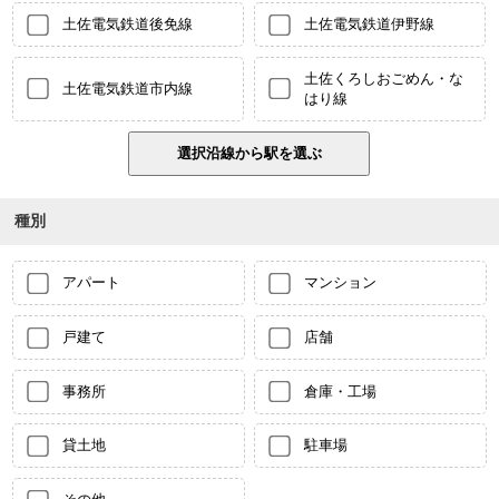
土佐電気鉄道後免線
土佐電気鉄道伊野線
土佐くろしおごめん・な
土佐電気鉄道市内線
はり線
種別
アパート
マンション
戸建て
店舗
事務所
倉庫・工場
貸土地
駐車場