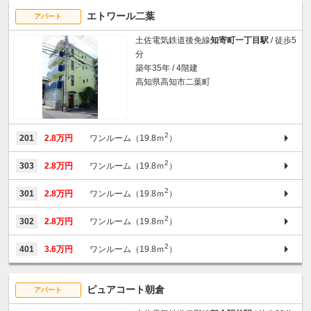
エトワール二葉
アパート
土佐電気鉄道後免線
知寄町一丁目駅
/ 徒歩5
分
築年35年 / 4階建
高知県高知市二葉町
2
201
2.8万円
ワンルーム（19.8ｍ
）
2
303
2.8万円
ワンルーム（19.8ｍ
）
2
301
2.8万円
ワンルーム（19.8ｍ
）
2
302
2.8万円
ワンルーム（19.8ｍ
）
2
401
3.6万円
ワンルーム（19.8ｍ
）
ピュアコート朝倉
アパート