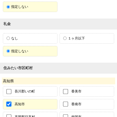
指定しない
礼金
なし
１ヶ月以下
指定しない
住みたい市区町村
高知県
吾川郡いの町
香美市
高知市
香南市
高岡郡日高村
南国市