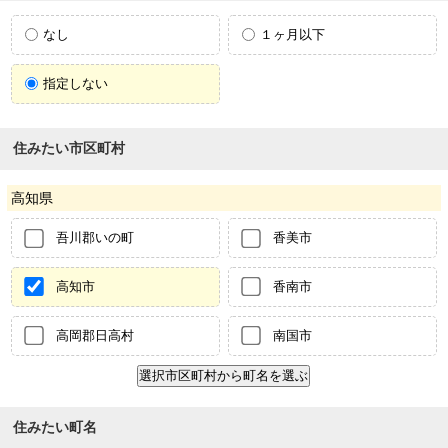
なし
１ヶ月以下
指定しない
住みたい市区町村
高知県
吾川郡いの町
香美市
高知市
香南市
高岡郡日高村
南国市
住みたい町名