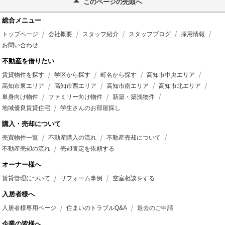
このページの先頭へ
総合メニュー
トップページ
会社概要
スタッフ紹介
スタッフブログ
採用情報
お問い合わせ
不動産を借りたい
賃貸物件を探す
学区から探す
町名から探す
高知市中央エリア
高知市東エリア
高知市西エリア
高知市南エリア
高知市北エリア
単身向け物件
ファミリー向け物件
新築・築浅物件
地域優良賃貸住宅
学生さんのお部屋探し
購入・売却について
売買物件一覧
不動産購入の流れ
不動産売却について
不動産売却の流れ
売却査定を依頼する
オーナー様へ
賃貸管理について
リフォーム事例
空室相談をする
入居者様へ
入居者様専用ページ
住まいのトラブルQ&A
退去のご申請
企業の皆様へ