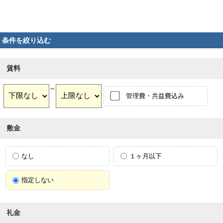
条件を絞り込む
賃料
～
管理費・共益費込み
敷金
なし
１ヶ月以下
指定しない
礼金