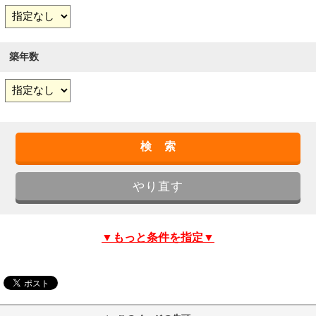
築年数
▼もっと条件を指定▼