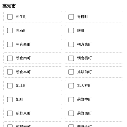
高知市
相生町
青柳町
赤石町
曙町
朝倉西町
朝倉東町
朝倉南町
朝倉横町
朝倉本町
旭駅前町
旭上町
旭天神町
旭町
薊野中町
薊野東町
薊野西町
薊野南町
薊野北町