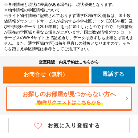
※各種情報と現状に差異がある場合は、現状優先となります。
※物件情報の学区情報について
当サイト物件情報に記載されております通学区域(学区)情報は、国土数
値情報ダウンロードサービスが提供する小学校区データ【2016年度】及
び中学校区データ【2016年度】を元に加工したものですので、記載情報
が現在の学区域と異なる場合がございます。国土数値情報ダウンロード
サービスのWEBサイト上で記述通り、データは必ずしも正確とは言えま
せん。また、通学区域(学区)は毎年見直しの対象となりますので、そち
らを踏まえ学区情報は参考としてご活用下さい。
空室確認・内見予約はこちらから
電話する
お探しのお部屋が見つからない方へ
物件リクエストはこちらから