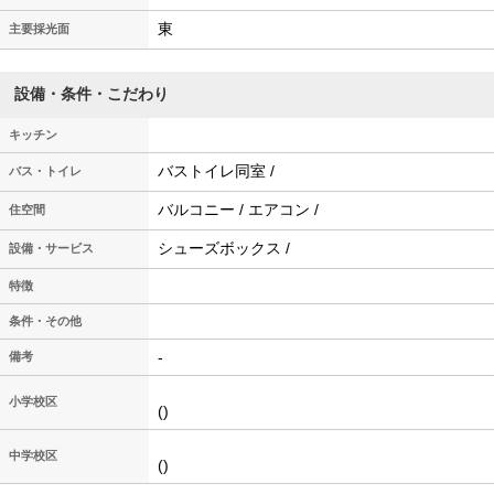
東
主要採光面
設備・条件・こだわり
キッチン
バストイレ同室 /
バス・トイレ
バルコニー / エアコン /
住空間
シューズボックス /
設備・サービス
特徴
条件・その他
-
備考
小学校区
()
中学校区
()