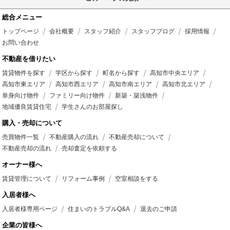
総合メニュー
トップページ
会社概要
スタッフ紹介
スタッフブログ
採用情報
お問い合わせ
不動産を借りたい
賃貸物件を探す
学区から探す
町名から探す
高知市中央エリア
高知市東エリア
高知市西エリア
高知市南エリア
高知市北エリア
単身向け物件
ファミリー向け物件
新築・築浅物件
地域優良賃貸住宅
学生さんのお部屋探し
購入・売却について
売買物件一覧
不動産購入の流れ
不動産売却について
不動産売却の流れ
売却査定を依頼する
オーナー様へ
賃貸管理について
リフォーム事例
空室相談をする
入居者様へ
入居者様専用ページ
住まいのトラブルQ&A
退去のご申請
企業の皆様へ