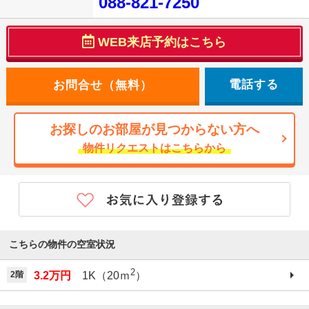
088-821-7250
WEB来店予約はこちら
電話する
お探しのお部屋が見つからない方へ
物件リクエストはこちらから
こちらの物件の空室状況
2
2階
3.2万円
1K（20ｍ
）