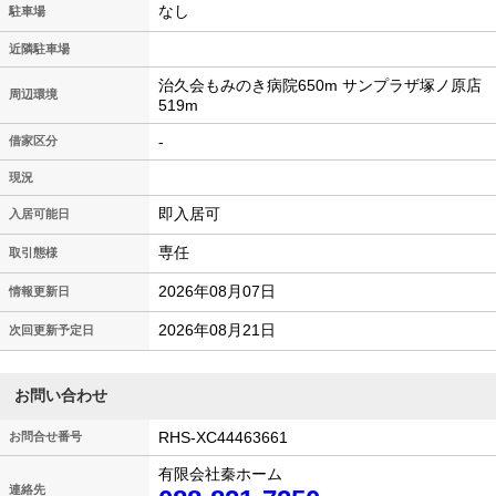
なし
駐車場
近隣駐車場
治久会もみのき病院650m サンプラザ塚ノ原店
周辺環境
519m
-
借家区分
現況
即入居可
入居可能日
専任
取引態様
2026年08月07日
情報更新日
2026年08月21日
次回更新予定日
お問い合わせ
RHS-XC44463661
お問合せ番号
有限会社秦ホーム
連絡先