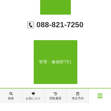
088-821-7250
管理・修繕部TEL
088-821-7272
検索
お気に入り
閲覧履歴
来店予約
メニュー
【営業時間】営業部：9～19時 管理・修繕部：9～18時