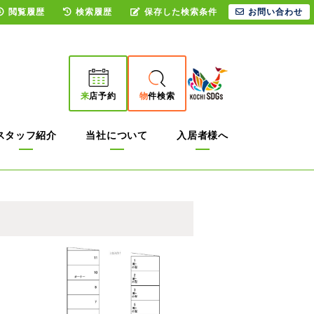
閲覧履歴
検索履歴
保存した検索条件
お問い合わせ
来
店予約
物
件検索
スタッフ紹介
当社について
入居者様へ