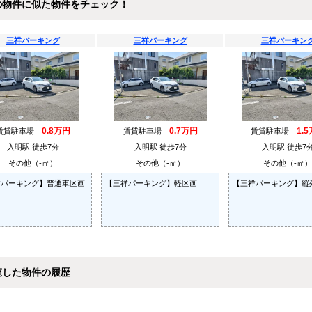
の物件に似た物件をチェック！
三祥パーキング
三祥パーキング
三祥パーキン
0.8万円
0.7万円
1.
賃貸駐車場
賃貸駐車場
賃貸駐車場
入明駅 徒歩7分
入明駅 徒歩7分
入明駅 徒歩7
その他（-㎡）
その他（-㎡）
その他（-㎡）
祥パーキング】普通車区画
【三祥パーキング】軽区画
【三祥パーキング】縦
覧した物件の履歴