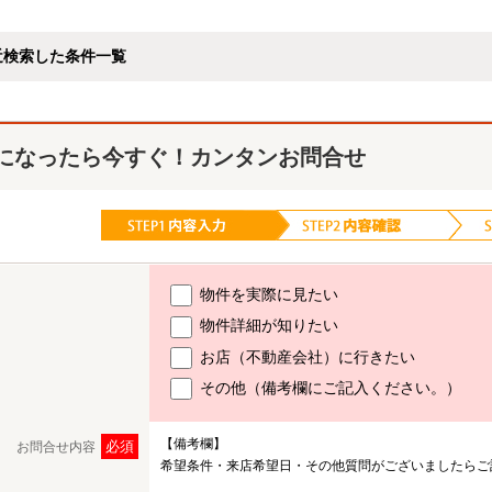
近検索した条件一覧
になったら今すぐ！カンタンお問合せ
物件を実際に見たい
物件詳細が知りたい
お店（不動産会社）に行きたい
その他（備考欄にご記入ください。）
【備考欄】
必須
お問合せ内容
希望条件・来店希望日・その他質問がございましたらご