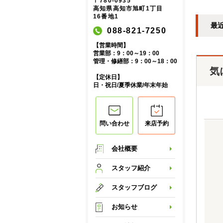
〒780-0935
高知県高知市旭町1丁目
16番地1
最
088-821-7250
【営業時間】
営業部：9：00～19：00
管理・修繕部：9：00～18：00
気
【定休日】
日・祝日/夏季休業/年末年始
問い合わせ
来店予約
会社概要
スタッフ紹介
スタッフブログ
お知らせ