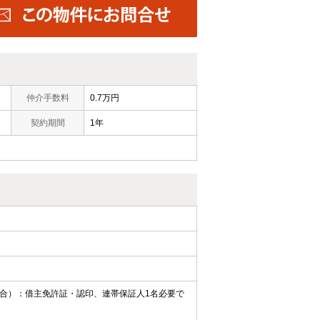
仲介手数料
0.7万円
契約期間
1年
合）：借主免許証・認印、連帯保証人1名必要で