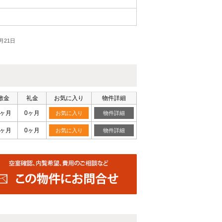
月21日
敷金
礼金
お気に入り
物件詳細
0ヶ月
0ヶ月
お気に入り
物件詳細
0ヶ月
0ヶ月
お気に入り
物件詳細