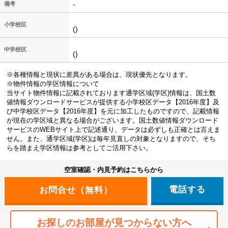
-
備考
小学校区
()
中学校区
()
※各種情報と現状に差異がある場合は、現状優先となります。
※物件情報の学区情報について
当サイト物件情報に記載されております通学区域(学区)情報は、国土数
値情報ダウンロードサービスが提供する小学校区データ【2016年度】及
び中学校区データ【2016年度】を元に加工したものですので、記載情報
が現在の学区域と異なる場合がございます。国土数値情報ダウンロード
サービスのWEBサイト上で記述通り、データは必ずしも正確とは言えま
せん。また、通学区域(学区)は毎年見直しの対象となりますので、そち
らを踏まえ学区情報は参考としてご活用下さい。
空室確認・内見予約はこちらから
電話する
お探しのお部屋が見つからない方へ