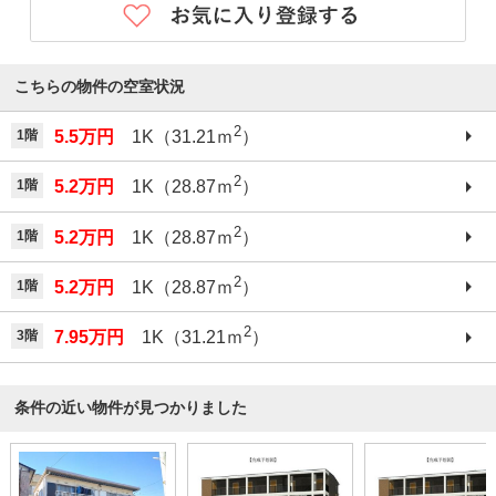
こちらの物件の空室状況
2
1階
5.5万円
1K（31.21ｍ
）
2
1階
5.2万円
1K（28.87ｍ
）
2
1階
5.2万円
1K（28.87ｍ
）
2
1階
5.2万円
1K（28.87ｍ
）
2
3階
7.95万円
1K（31.21ｍ
）
条件の近い物件が見つかりました