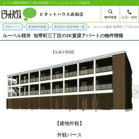
ルーベル桜井知寄町三丁目の1K賃貸アパート | ピタットハウス高知店
物件検索
お店へ連絡
TOPページ
賃貸物件検索
高知市の賃貸情報一覧
ルーベル桜井 知寄町三丁目の1
ルーベル桜井
知寄町三丁目の1K賃貸アパートの物件情報
【建物外観】
外観パース