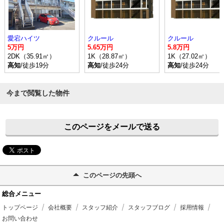
愛宕ハイツ
クルール
クルール
5万円
5.65万円
5.8万円
2DK（35.91㎡）
1K（28.87㎡）
1K（27.02㎡）
高知
/徒歩19分
高知
/徒歩24分
高知
/徒歩24分
今まで閲覧した物件
このページをメールで送る
このページの先頭へ
総合メニュー
トップページ
会社概要
スタッフ紹介
スタッフブログ
採用情報
お問い合わせ