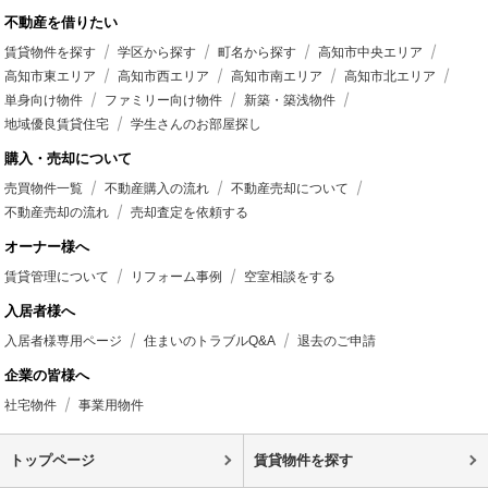
不動産を借りたい
賃貸物件を探す
学区から探す
町名から探す
高知市中央エリア
高知市東エリア
高知市西エリア
高知市南エリア
高知市北エリア
単身向け物件
ファミリー向け物件
新築・築浅物件
地域優良賃貸住宅
学生さんのお部屋探し
購入・売却について
売買物件一覧
不動産購入の流れ
不動産売却について
不動産売却の流れ
売却査定を依頼する
オーナー様へ
賃貸管理について
リフォーム事例
空室相談をする
入居者様へ
入居者様専用ページ
住まいのトラブルQ&A
退去のご申請
企業の皆様へ
社宅物件
事業用物件
トップページ
賃貸物件を探す