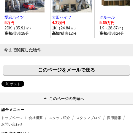
愛宕ハイツ
大田ハイツ
クルール
5万円
4.3万円
5.65万円
2DK（35.91㎡）
1K（24.84㎡）
1K（28.87㎡）
高知
/徒歩19分
高知
/徒歩12分
高知
/徒歩24分
今まで閲覧した物件
このページをメールで送る
このページの先頭へ
総合メニュー
トップページ
会社概要
スタッフ紹介
スタッフブログ
採用情報
お問い合わせ