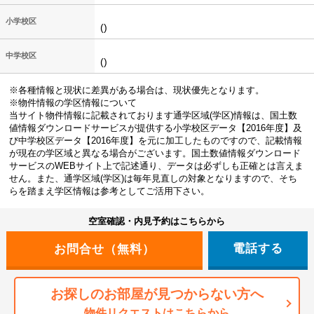
小学校区
()
中学校区
()
※各種情報と現状に差異がある場合は、現状優先となります。
※物件情報の学区情報について
当サイト物件情報に記載されております通学区域(学区)情報は、国土数
値情報ダウンロードサービスが提供する小学校区データ【2016年度】及
び中学校区データ【2016年度】を元に加工したものですので、記載情報
が現在の学区域と異なる場合がございます。国土数値情報ダウンロード
サービスのWEBサイト上で記述通り、データは必ずしも正確とは言えま
せん。また、通学区域(学区)は毎年見直しの対象となりますので、そち
らを踏まえ学区情報は参考としてご活用下さい。
空室確認・内見予約はこちらから
電話する
お探しのお部屋が見つからない方へ
物件リクエストはこちらから