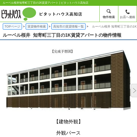
ルーベル桜井知寄町三丁目の1K賃貸アパート | ピタットハウス高知店
物件検索
お店へ連絡
TOPページ
賃貸物件検索
高知市の賃貸情報一覧
ルーベル桜井 知寄町三丁目の1
ルーベル桜井
知寄町三丁目の1K賃貸アパートの物件情報
【建物外観】
外観パース