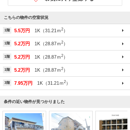
こちらの物件の空室状況
2
1階
5.5万円
1K（31.21ｍ
）
2
1階
5.2万円
1K（28.87ｍ
）
2
1階
5.2万円
1K（28.87ｍ
）
2
1階
5.2万円
1K（28.87ｍ
）
2
3階
7.95万円
1K（31.21ｍ
）
条件の近い物件が見つかりました