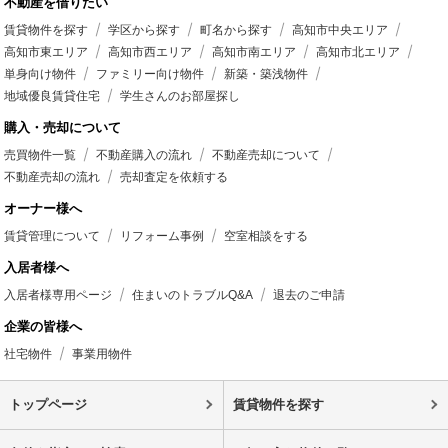
不動産を借りたい
賃貸物件を探す
学区から探す
町名から探す
高知市中央エリア
高知市東エリア
高知市西エリア
高知市南エリア
高知市北エリア
単身向け物件
ファミリー向け物件
新築・築浅物件
地域優良賃貸住宅
学生さんのお部屋探し
購入・売却について
売買物件一覧
不動産購入の流れ
不動産売却について
不動産売却の流れ
売却査定を依頼する
オーナー様へ
賃貸管理について
リフォーム事例
空室相談をする
入居者様へ
入居者様専用ページ
住まいのトラブルQ&A
退去のご申請
企業の皆様へ
社宅物件
事業用物件
トップページ
賃貸物件を探す