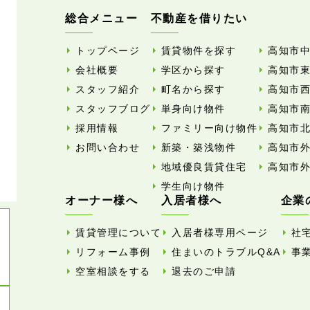
総合メニュー
不動産を借りたい
トップページ
賃貸物件を探す
高知市
会社概要
学区から探す
高知市
スタッフ紹介
町名から探す
高知市
スタッフブログ
単身向け物件
高知市
採用情報
ファミリー向け物件
高知市
お問い合わせ
新築・築浅物件
高知市
地域優良賃貸住宅
高知市
学生向け物件
オーナー様へ
入居者様へ
企業
賃貸管理について
入居者様専用ページ
社
リフォーム事例
住まいのトラブルQ&A
事
空室相談をする
退去のご申請