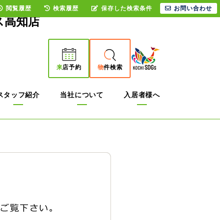
閲覧履歴
検索履歴
保存した検索条件
お問い合わせ
ス高知店
来
店予約
物
件検索
スタッフ紹介
当社について
入居者様へ