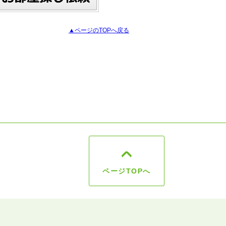
▲ページのTOPへ戻る
ページTOPへ