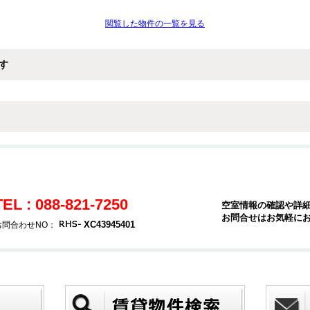
閲覧した物件の一覧を見る
す
TEL : 088-821-7250
空室情報の確認や詳
お問合せはお気軽に
XC43945401
お問合わせNO：