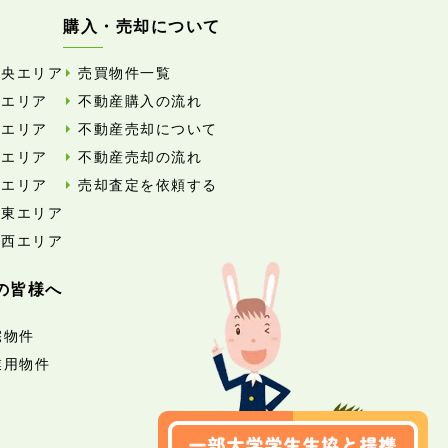
購入・売却について
中央エリア
売買物件一覧
東エリア
不動産購入の流れ
西エリア
不動産売却について
南エリア
不動産売却の流れ
北エリア
売却査定を依頼する
外東エリア
外西エリア
の皆様へ
宅物件
業用物件