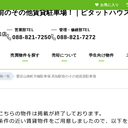
お気に入り
前のその他賃貸駐車場！｜ピタットハウ
営業部TEL
管理・修繕部TEL
088-821-7250
088-821-7272
売買物件を探す
売却について
学生向け物件
報一覧
愛宕山南町月極駐車場 高知駅前のその他賃貸駐車場