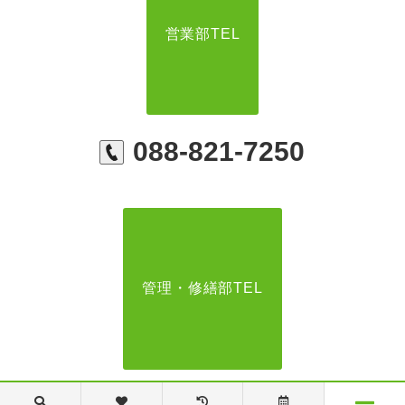
営業部TEL
088-821-7250
管理・修繕部TEL