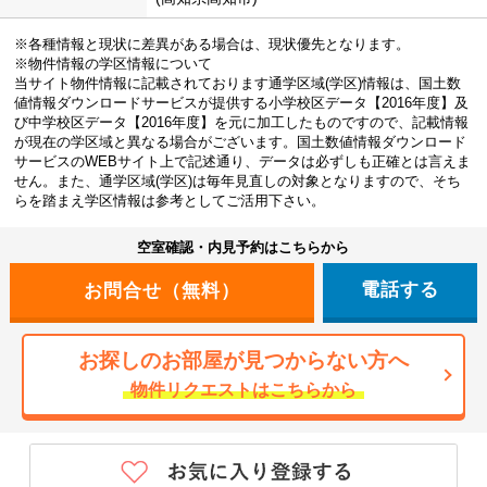
※各種情報と現状に差異がある場合は、現状優先となります。
※物件情報の学区情報について
当サイト物件情報に記載されております通学区域(学区)情報は、国土数
値情報ダウンロードサービスが提供する小学校区データ【2016年度】及
び中学校区データ【2016年度】を元に加工したものですので、記載情報
が現在の学区域と異なる場合がございます。国土数値情報ダウンロード
サービスのWEBサイト上で記述通り、データは必ずしも正確とは言えま
せん。また、通学区域(学区)は毎年見直しの対象となりますので、そち
らを踏まえ学区情報は参考としてご活用下さい。
空室確認・内見予約はこちらから
電話する
お探しのお部屋が見つからない方へ
物件リクエストはこちらから