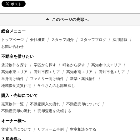
このページの先頭へ
総合メニュー
トップページ
会社概要
スタッフ紹介
スタッフブログ
採用情報
お問い合わせ
不動産を借りたい
賃貸物件を探す
学区から探す
町名から探す
高知市中央エリア
高知市東エリア
高知市西エリア
高知市南エリア
高知市北エリア
単身向け物件
ファミリー向け物件
新築・築浅物件
地域優良賃貸住宅
学生さんのお部屋探し
購入・売却について
売買物件一覧
不動産購入の流れ
不動産売却について
不動産売却の流れ
売却査定を依頼する
オーナー様へ
賃貸管理について
リフォーム事例
空室相談をする
入居者様へ