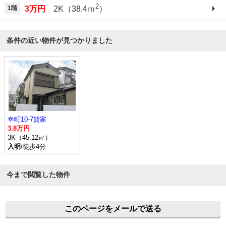
2
1階
3万円
2K（38.4ｍ
）
条件の近い物件が見つかりました
幸町10-7貸家
3.8万円
3K（45.12㎡）
入明
/徒歩4分
今まで閲覧した物件
このページをメールで送る