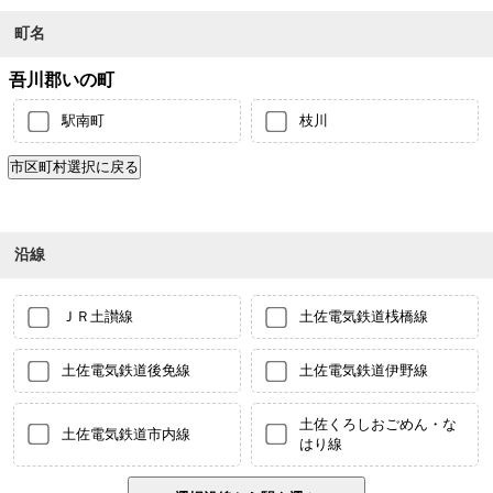
町名
吾川郡いの町
駅南町
枝川
沿線
ＪＲ土讃線
土佐電気鉄道桟橋線
土佐電気鉄道後免線
土佐電気鉄道伊野線
土佐くろしおごめん・な
土佐電気鉄道市内線
はり線