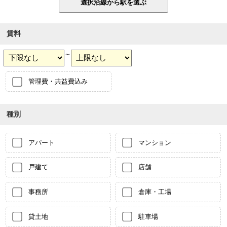
賃料
～
管理費・共益費込み
種別
アパート
マンション
戸建て
店舗
事務所
倉庫・工場
貸土地
駐車場