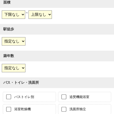
面積
～
駅徒歩
築年数
バス・トイレ・洗面所
バストイレ別
追焚機能浴室
浴室乾燥機
洗面所独立