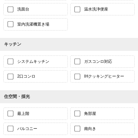
洗面台
温水洗浄便座
室内洗濯機置き場
キッチン
システムキッチン
ガスコンロ対応
2口コンロ
IHクッキングヒーター
住空間・採光
最上階
角部屋
バルコニー
南向き