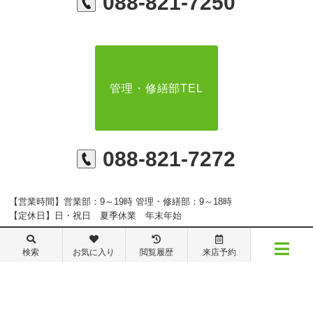
088-821-7250
管理・修繕部TEL
088-821-7272
【営業時間】営業部：9～19時 管理・修繕部：9～18時
【定休日】日・祝日 夏季休業 年末年始
検索
お気に入り
閲覧履歴
来店予約
メニュー
※ピタットハウスの加盟店は独立自営であり、各店舗の責任のもと運営をしておりま