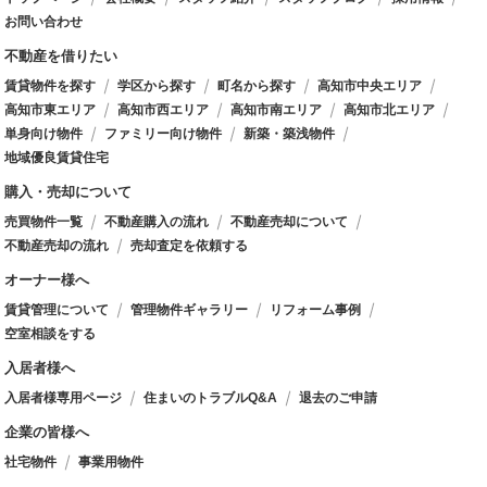
お問い合わせ
不動産を借りたい
賃貸物件を探す
学区から探す
町名から探す
高知市中央エリア
高知市東エリア
高知市西エリア
高知市南エリア
高知市北エリア
単身向け物件
ファミリー向け物件
新築・築浅物件
地域優良賃貸住宅
購入・売却について
売買物件一覧
不動産購入の流れ
不動産売却について
不動産売却の流れ
売却査定を依頼する
オーナー様へ
賃貸管理について
管理物件ギャラリー
リフォーム事例
空室相談をする
入居者様へ
入居者様専用ページ
住まいのトラブルQ&A
退去のご申請
企業の皆様へ
社宅物件
事業用物件