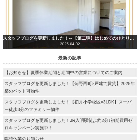
スタッフブログを更新しました！～【第二弾】はじめてのひとり暮らしにおすすめのお部屋紹介～
2025-04-02
最新の記事
【お知らせ】夏季休業期間と期間中の営業についてのご案内
スタッフブログを更新しました！【薊野西町×戸建て賃貸】2025年
築のペット可物件
スタッフブログを更新しました！【初月小学校区×3LDK】スーパ
ー徒歩3分のファミリー物件
スタッフブログを更新しました！JR入明駅徒歩約2分♪初期費用ゼ
ロキャンペーン実施中！
臨時休業のお知らせ