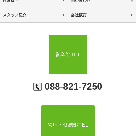
検索履歴
問い合わせ
スタッフ紹介
会社概要
営業部TEL
088-821-7250
管理・修繕部TEL