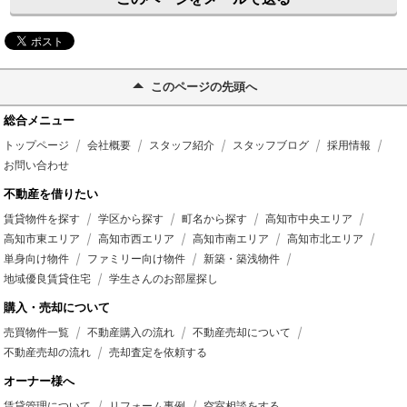
このページの先頭へ
総合メニュー
トップページ
会社概要
スタッフ紹介
スタッフブログ
採用情報
お問い合わせ
不動産を借りたい
賃貸物件を探す
学区から探す
町名から探す
高知市中央エリア
高知市東エリア
高知市西エリア
高知市南エリア
高知市北エリア
単身向け物件
ファミリー向け物件
新築・築浅物件
地域優良賃貸住宅
学生さんのお部屋探し
購入・売却について
売買物件一覧
不動産購入の流れ
不動産売却について
不動産売却の流れ
売却査定を依頼する
オーナー様へ
賃貸管理について
リフォーム事例
空室相談をする