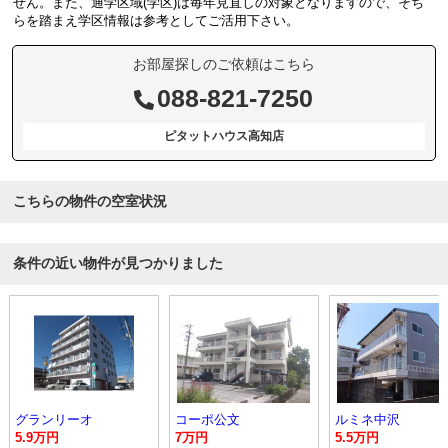
せん。また、通学区域(学区)は毎年見直しの対象となりますので、そち
らを踏まえ学区情報は参考としてご活用下さい。
お部屋探しのご依頼はこちら
088-821-7250
ピタットハウス高知店
こちらの物件の空室状況
条件の近い物件が見つかりました
グランリーオ
コーポ公文
ルミネ中沢
5.9万円
7万円
5.5万円