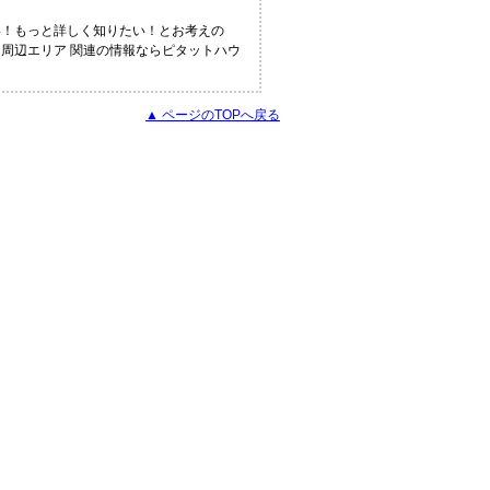
い！もっと詳しく知りたい！とお考えの
ス周辺エリア 関連の情報ならピタットハウ
▲ ページのTOPへ戻る