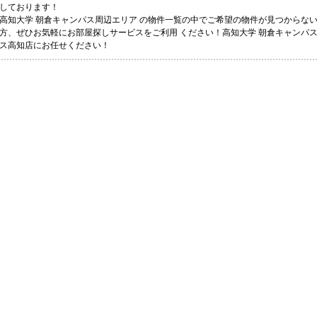
しております！
高知大学 朝倉キャンパス周辺エリア の物件一覧の中でご希望の物件が見つからな
方、ぜひお気軽にお部屋探しサービスをご利用 ください！高知大学 朝倉キャンパ
ス高知店にお任せください！