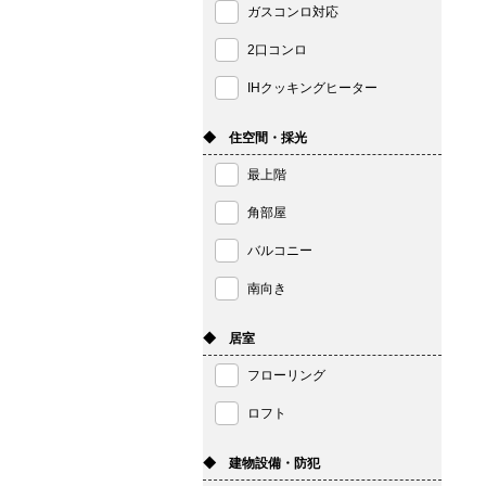
ガスコンロ対応
2口コンロ
IHクッキングヒーター
◆ 住空間・採光
最上階
角部屋
バルコニー
南向き
◆ 居室
フローリング
ロフト
◆ 建物設備・防犯