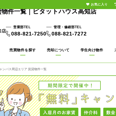
お気に入り
貸物件一覧｜ピタットハウス高知店
営業部TEL
管理・修繕部TEL
088-821-7250
088-821-7272
売買物件を探す
売却について
学生向け物件
ャンパス周辺エリア 賃貸物件一覧