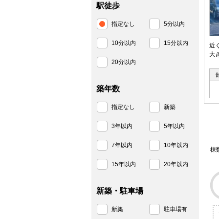
駅徒歩
指定なし
5分以内
10分以内
15分以内
近
大
20分以内
築年数
指定なし
新築
3年以内
5年以内
7年以内
10年以内
棟
15年以内
20年以内
新築・駐車場
新築
駐車場有