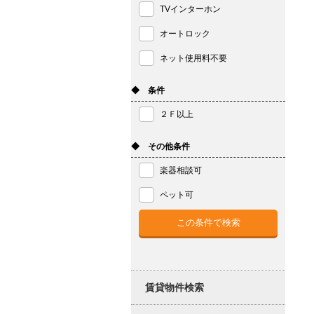
TVインターホン
オートロック
ネット使用料不要
◆ 条件
２Ｆ以上
◆ その他条件
楽器相談可
ペット可
賃貸物件検索