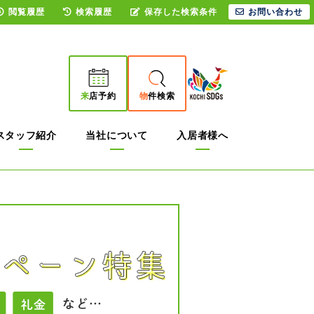
閲覧履歴
検索履歴
保存した検索条件
お問い合わせ
来
店予約
物
件検索
スタッフ紹介
当社について
入居者様へ