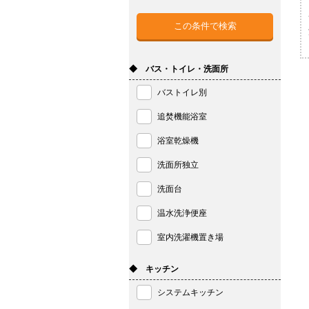
◆ バス・トイレ・洗面所
バストイレ別
追焚機能浴室
浴室乾燥機
洗面所独立
洗面台
温水洗浄便座
室内洗濯機置き場
◆ キッチン
システムキッチン