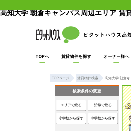
高知大学 朝倉キャンパス周辺エリア 賃
TOPへ
賃貸物件を探す
オーナー様へ
TOPページ
賃貸物件検索
高知大学 朝倉キ
検索条件の変更
エリアで絞る
沿線で絞る
小学校から探す
中学校から探す