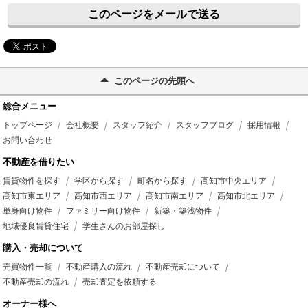
このページをメールで送る
このページの先頭へ
総合メニュー
トップページ
会社概要
スタッフ紹介
スタッフブログ
採用情報
お問い合わせ
不動産を借りたい
賃貸物件を探す
学区から探す
町名から探す
高知市中央エリア
高知市東エリア
高知市西エリア
高知市南エリア
高知市北エリア
単身向け物件
ファミリー向け物件
新築・築浅物件
地域優良賃貸住宅
学生さんのお部屋探し
購入・売却について
売買物件一覧
不動産購入の流れ
不動産売却について
不動産売却の流れ
売却査定を依頼する
オーナー様へ