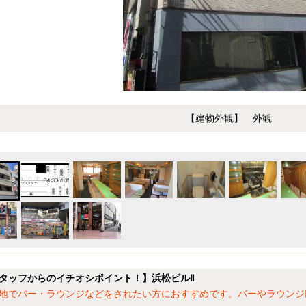
【建物外観】 外観
タッフからのイチオシポイント！】浜松ビルⅡ
地でバー・ラウンジなどをされたい方におすすめです。バーやラウンジ