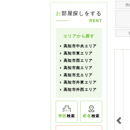
用
お
部屋探しをする
RENT
エリアから探す
高知市中央エリア
高知市東エリア
高知市西エリア
高知市南エリア
高知市北エリア
高知市外東エリア
高知市外西エリア
学区
検索
町名
検索