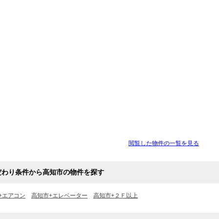
閲覧した物件の一覧を見る
だわり条件から高知市の物件を探す
+エアコン
高知市+エレベーター
高知市+２Ｆ以上