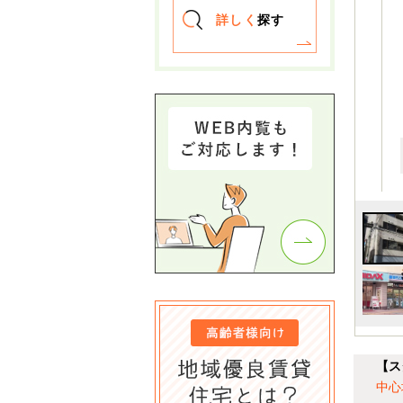
詳しく
探す
【ス
中心