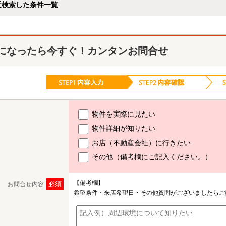
近検索した条件一覧
になったら今すぐ！カンタンお問合せ
物件を実際に見たい
物件詳細が知りたい
お店（不動産会社）に行きたい
その他（備考欄にご記入ください。）
【備考欄】
必須
お問合せ内容
希望条件・来店希望日・その他質問がございましたらご