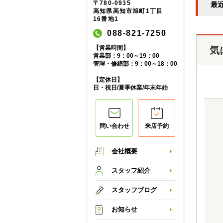
〒780-0935
最
高知県高知市旭町1丁目
16番地1
088-821-7250
【営業時間】
気
営業部：9：00～19：00
管理・修繕部：9：00～18：00
【定休日】
日・祝日/夏季休業/年末年始
問い合わせ
来店予約
会社概要
スタッフ紹介
スタッフブログ
お知らせ