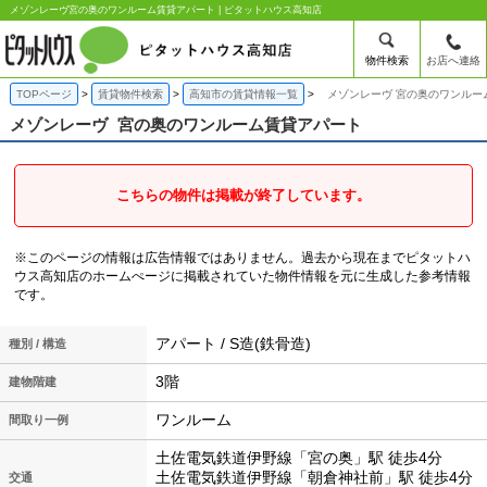
メゾンレーヴ宮の奥のワンルーム賃貸アパート | ピタットハウス高知店
物件検索
お店へ連絡
TOPページ
賃貸物件検索
高知市の賃貸情報一覧
メゾンレーヴ 宮の奥のワンルー
メゾンレーヴ
宮の奥のワンルーム賃貸アパート
こちらの物件は掲載が終了しています。
※このページの情報は広告情報ではありません。過去から現在までピタットハ
ウス高知店のホームぺージに掲載されていた物件情報を元に生成した参考情報
です。
アパート / S造(鉄骨造)
種別 / 構造
3階
建物階建
ワンルーム
間取り一例
土佐電気鉄道伊野線「宮の奥」駅 徒歩4分
土佐電気鉄道伊野線「朝倉神社前」駅 徒歩4分
交通