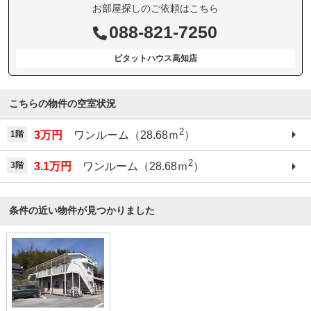
お部屋探しのご依頼はこちら
088-821-7250
ピタットハウス高知店
こちらの物件の空室状況
2
1階
3万円
ワンルーム（28.68ｍ
）
2
3階
3.1万円
ワンルーム（28.68ｍ
）
条件の近い物件が見つかりました