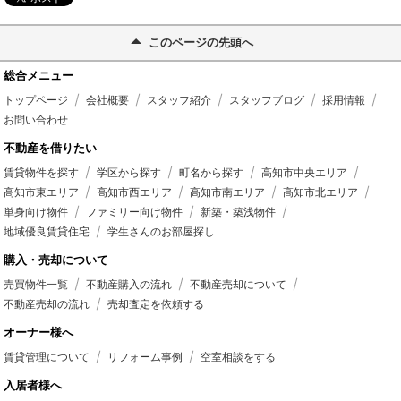
このページの先頭へ
総合メニュー
トップページ
会社概要
スタッフ紹介
スタッフブログ
採用情報
お問い合わせ
不動産を借りたい
賃貸物件を探す
学区から探す
町名から探す
高知市中央エリア
高知市東エリア
高知市西エリア
高知市南エリア
高知市北エリア
単身向け物件
ファミリー向け物件
新築・築浅物件
地域優良賃貸住宅
学生さんのお部屋探し
購入・売却について
売買物件一覧
不動産購入の流れ
不動産売却について
不動産売却の流れ
売却査定を依頼する
オーナー様へ
賃貸管理について
リフォーム事例
空室相談をする
入居者様へ