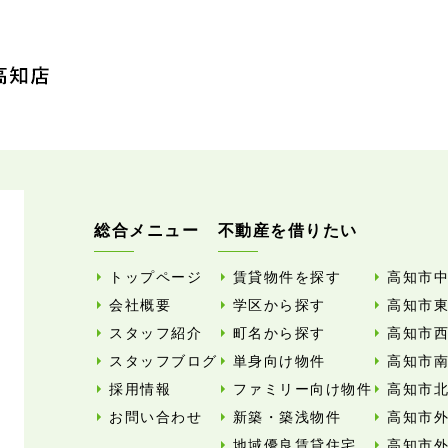
総合メニュー
不動産を借りたい
トップページ
賃貸物件を探す
高知市
会社概要
学区から探す
高知市
スタッフ紹介
町名から探す
高知市
スタッフブログ
単身向け物件
高知市
採用情報
ファミリー向け物件
高知市
お問い合わせ
新築・築浅物件
高知市
地域優良賃貸住宅
高知市