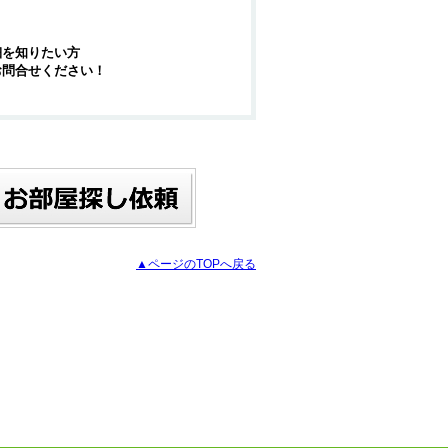
細を知りたい方
お問合せください！
▲ページのTOPへ戻る