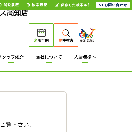
閲覧履歴
検索履歴
保存した検索条件
お問い合わせ
ス高知店
来
店予約
物
件検索
スタッフ紹介
当社について
入居者様へ