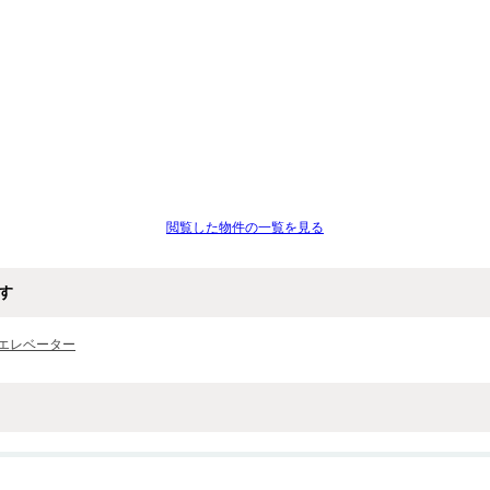
閲覧した物件の一覧を見る
す
エレベーター