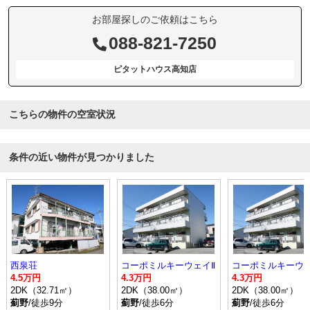
お部屋探しのご依頼はこちら
088-821-7250
ピタットハウス高知店
こちらの物件の空室状況
条件の近い物件が見つかりました
西泉荘
コーポミルキーウェイⅡ
コーポミルキーウェ
4.5万円
4.3万円
4.3万円
2DK（32.71㎡）
2DK（38.00㎡）
2DK（38.00㎡）
薊野
/徒歩9分
薊野
/徒歩6分
薊野
/徒歩6分