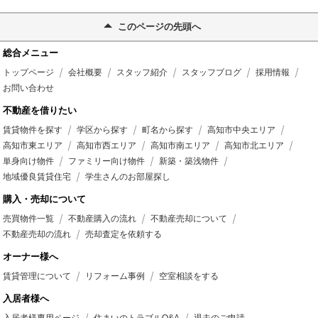
このページの先頭へ
総合メニュー
トップページ
会社概要
スタッフ紹介
スタッフブログ
採用情報
お問い合わせ
不動産を借りたい
賃貸物件を探す
学区から探す
町名から探す
高知市中央エリア
高知市東エリア
高知市西エリア
高知市南エリア
高知市北エリア
単身向け物件
ファミリー向け物件
新築・築浅物件
地域優良賃貸住宅
学生さんのお部屋探し
購入・売却について
売買物件一覧
不動産購入の流れ
不動産売却について
不動産売却の流れ
売却査定を依頼する
オーナー様へ
賃貸管理について
リフォーム事例
空室相談をする
入居者様へ