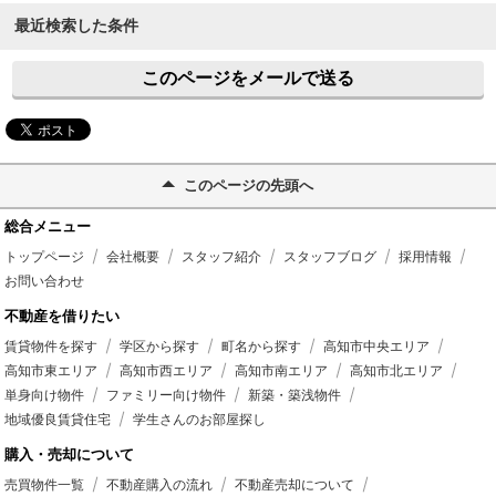
最近検索した条件
このページをメールで送る
このページの先頭へ
総合メニュー
トップページ
会社概要
スタッフ紹介
スタッフブログ
採用情報
お問い合わせ
不動産を借りたい
賃貸物件を探す
学区から探す
町名から探す
高知市中央エリア
高知市東エリア
高知市西エリア
高知市南エリア
高知市北エリア
単身向け物件
ファミリー向け物件
新築・築浅物件
地域優良賃貸住宅
学生さんのお部屋探し
購入・売却について
売買物件一覧
不動産購入の流れ
不動産売却について