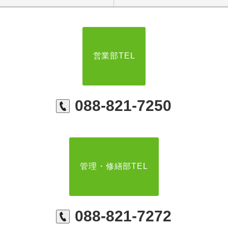
営業部TEL
088-821-7250
管理・修繕部TEL
088-821-7272