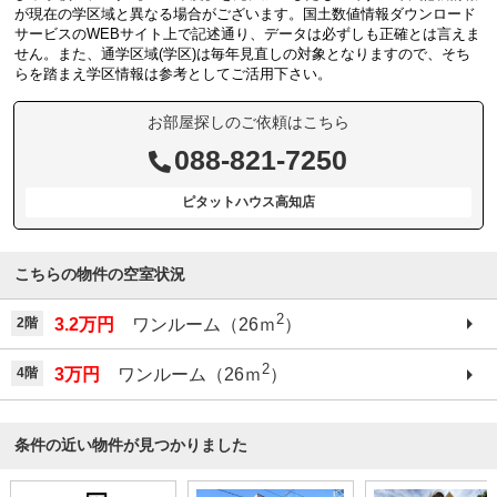
が現在の学区域と異なる場合がございます。国土数値情報ダウンロード
サービスのWEBサイト上で記述通り、データは必ずしも正確とは言えま
せん。また、通学区域(学区)は毎年見直しの対象となりますので、そち
らを踏まえ学区情報は参考としてご活用下さい。
お部屋探しのご依頼はこちら
088-821-7250
ピタットハウス高知店
こちらの物件の空室状況
2
2階
3.2万円
ワンルーム（26ｍ
）
2
4階
3万円
ワンルーム（26ｍ
）
条件の近い物件が見つかりました