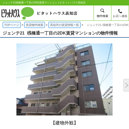
ジェンテ21桟橋通一丁目の2DK賃貸マンション | ピタットハウス高知店
物件検索
お店へ連絡
TOPページ
賃貸物件検索
高知市の賃貸情報一覧
ジェンテ21 桟橋通一丁目の2D
ジェンテ21
桟橋通一丁目の2DK賃貸マンションの物件情報
【建物外観】