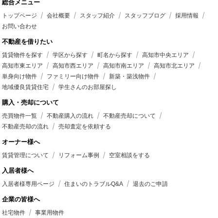
総合メニュー
トップページ
会社概要
スタッフ紹介
スタッフブログ
採用情報
お問い合わせ
不動産を借りたい
賃貸物件を探す
学区から探す
町名から探す
高知市中央エリア
高知市東エリア
高知市西エリア
高知市南エリア
高知市北エリア
単身向け物件
ファミリー向け物件
新築・築浅物件
地域優良賃貸住宅
学生さんのお部屋探し
購入・売却について
売買物件一覧
不動産購入の流れ
不動産売却について
不動産売却の流れ
売却査定を依頼する
オーナー様へ
賃貸管理について
リフォーム事例
空室相談をする
入居者様へ
入居者様専用ページ
住まいのトラブルQ&A
退去のご申請
企業の皆様へ
社宅物件
事業用物件