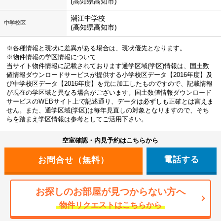
(高知県高知市)
潮江中学校
中学校区
(高知県高知市)
※各種情報と現状に差異がある場合は、現状優先となります。
※物件情報の学区情報について
当サイト物件情報に記載されております通学区域(学区)情報は、国土数
値情報ダウンロードサービスが提供する小学校区データ【2016年度】及
び中学校区データ【2016年度】を元に加工したものですので、記載情報
が現在の学区域と異なる場合がございます。国土数値情報ダウンロード
サービスのWEBサイト上で記述通り、データは必ずしも正確とは言えま
せん。また、通学区域(学区)は毎年見直しの対象となりますので、そち
らを踏まえ学区情報は参考としてご活用下さい。
空室確認・内見予約はこちらから
電話する
お探しのお部屋が見つからない方へ
物件リクエストはこちらから