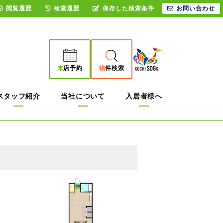
閲覧履歴
検索履歴
保存した検索条件
お問い合わせ
来
店予約
物
件検索
スタッフ紹介
当社について
入居者様へ