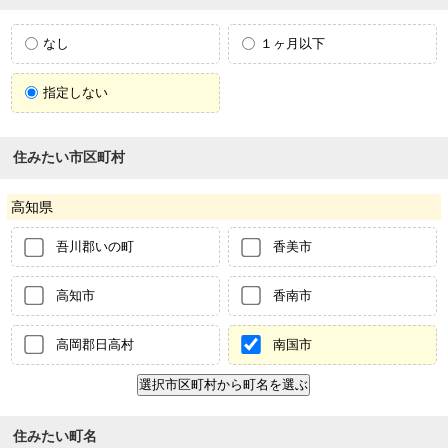
なし
１ヶ月以下
指定しない
住みたい市区町村
高知県
吾川郡いの町
香美市
高知市
香南市
高岡郡日高村
南国市
住みたい町名