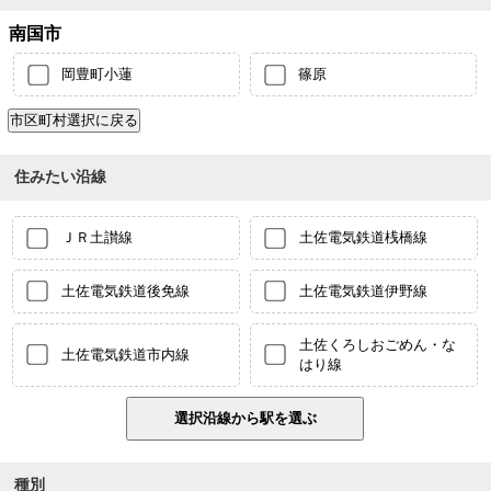
南国市
岡豊町小蓮
篠原
住みたい沿線
ＪＲ土讃線
土佐電気鉄道桟橋線
土佐電気鉄道後免線
土佐電気鉄道伊野線
土佐くろしおごめん・な
土佐電気鉄道市内線
はり線
種別