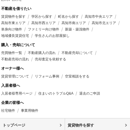
不動産を借りたい
賃貸物件を探す
学区から探す
町名から探す
高知市中央エリア
高知市東エリア
高知市西エリア
高知市南エリア
高知市北エリア
単身向け物件
ファミリー向け物件
新築・築浅物件
地域優良賃貸住宅
学生さんのお部屋探し
購入・売却について
売買物件一覧
不動産購入の流れ
不動産売却について
不動産売却の流れ
売却査定を依頼する
オーナー様へ
賃貸管理について
リフォーム事例
空室相談をする
入居者様へ
入居者様専用ページ
住まいのトラブルQ&A
退去のご申請
企業の皆様へ
社宅物件
事業用物件
トップページ
賃貸物件を探す