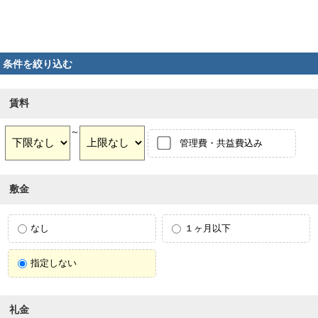
条件を絞り込む
賃料
～
管理費・共益費込み
敷金
なし
１ヶ月以下
指定しない
礼金