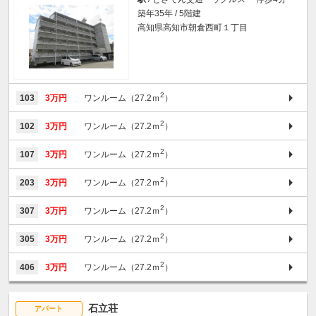
築年35年 / 5階建
高知県高知市朝倉西町１丁目
2
103
3万円
ワンルーム（27.2ｍ
）
2
102
3万円
ワンルーム（27.2ｍ
）
2
107
3万円
ワンルーム（27.2ｍ
）
2
203
3万円
ワンルーム（27.2ｍ
）
2
307
3万円
ワンルーム（27.2ｍ
）
2
305
3万円
ワンルーム（27.2ｍ
）
2
406
3万円
ワンルーム（27.2ｍ
）
石立荘
アパート