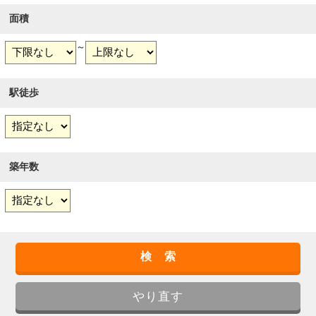
面積
～
駅徒歩
築年数