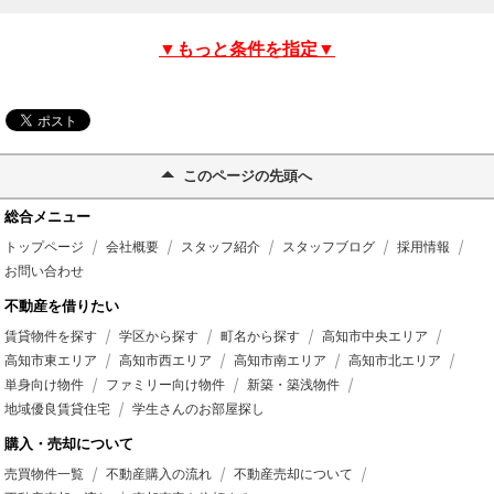
▼もっと条件を指定▼
このページの先頭へ
総合メニュー
トップページ
会社概要
スタッフ紹介
スタッフブログ
採用情報
お問い合わせ
不動産を借りたい
賃貸物件を探す
学区から探す
町名から探す
高知市中央エリア
高知市東エリア
高知市西エリア
高知市南エリア
高知市北エリア
単身向け物件
ファミリー向け物件
新築・築浅物件
地域優良賃貸住宅
学生さんのお部屋探し
購入・売却について
売買物件一覧
不動産購入の流れ
不動産売却について