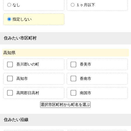
なし
１ヶ月以下
指定しない
住みたい市区町村
高知県
吾川郡いの町
香美市
高知市
香南市
高岡郡日高村
南国市
住みたい沿線