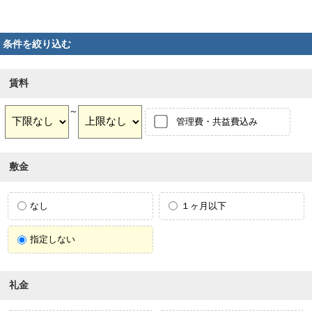
条件を絞り込む
賃料
～
管理費・共益費込み
敷金
なし
１ヶ月以下
指定しない
礼金