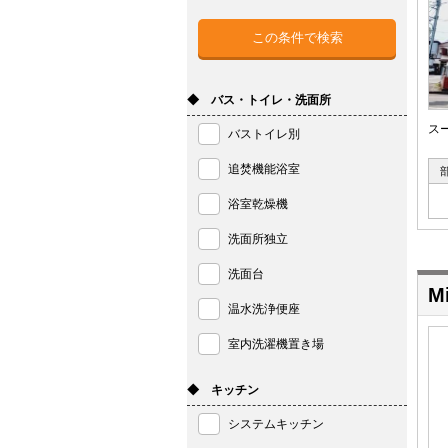
◆ バス・トイレ・洗面所
ス
バストイレ別
追焚機能浴室
浴室乾燥機
洗面所独立
洗面台
M
温水洗浄便座
室内洗濯機置き場
◆ キッチン
システムキッチン