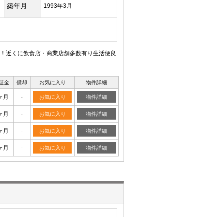
築年月
1993年3月
！近くに飲食店・商業店舗多数有り生活便良
証金
償却
お気に入り
物件詳細
ヶ月
-
お気に入り
物件詳細
ヶ月
-
お気に入り
物件詳細
ヶ月
-
お気に入り
物件詳細
ヶ月
-
お気に入り
物件詳細