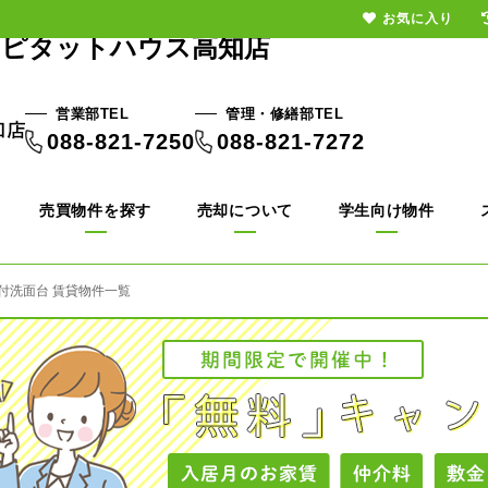
お気に入り
｜ピタットハウス高知店
営業部TEL
管理・修繕部TEL
088-821-7250
088-821-7272
売買物件を探す
売却について
学生向け物件
付洗面台 賃貸物件一覧