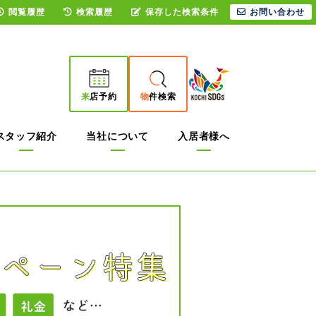
閲覧履歴
検索履歴
保存した検索条件
お問い合わせ
来
店予約
物
件検索
スタッフ紹介
当社について
入居者様へ