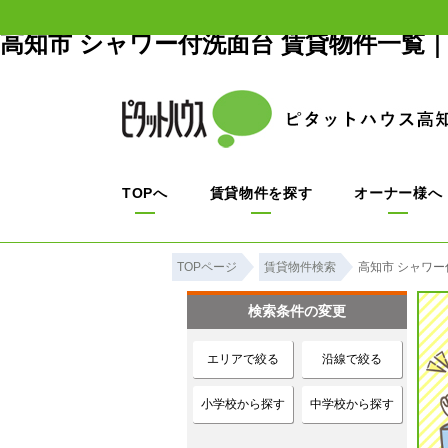
高知市 シャワー付洗面台 賃貸物件一覧
TOPへ
賃貸物件を探す
オーナー様へ
TOPページ
賃貸物件検索
高知市 シャワー
検索条件の変更
エリアで絞る
沿線で絞る
小学校から探す
中学校から探す