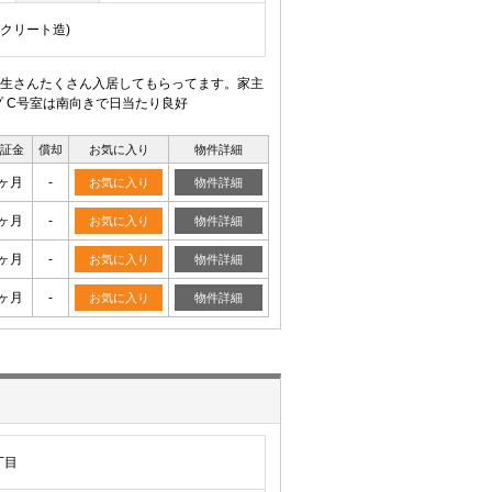
ンクリート造)
生さんたくさん入居してもらってます。家主
 C号室は南向きで日当たり良好
証金
償却
お気に入り
物件詳細
0ヶ月
-
お気に入り
物件詳細
0ヶ月
-
お気に入り
物件詳細
0ヶ月
-
お気に入り
物件詳細
0ヶ月
-
お気に入り
物件詳細
丁目