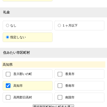
礼金
なし
１ヶ月以下
指定しない
住みたい市区町村
高知県
吾川郡いの町
香美市
高知市
香南市
高岡郡日高村
南国市