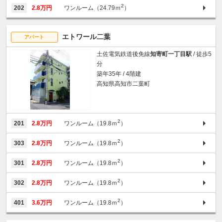
2
202
2.8万円
ワンルーム（24.79ｍ
）
エトワール二葉
アパート
土佐電気鉄道後免線
知寄町一丁目駅
/ 徒歩5
分
築年35年 / 4階建
高知県高知市二葉町
2
201
2.8万円
ワンルーム（19.8ｍ
）
2
303
2.8万円
ワンルーム（19.8ｍ
）
2
301
2.8万円
ワンルーム（19.8ｍ
）
2
302
2.8万円
ワンルーム（19.8ｍ
）
2
401
3.6万円
ワンルーム（19.8ｍ
）