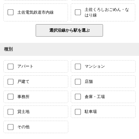
土佐くろしおごめん・な
土佐電気鉄道市内線
はり線
種別
アパート
マンション
戸建て
店舗
事務所
倉庫・工場
貸土地
駐車場
その他