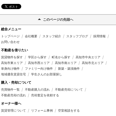
このページの先頭へ
総合メニュー
トップページ
会社概要
スタッフ紹介
スタッフブログ
採用情報
お問い合わせ
不動産を借りたい
賃貸物件を探す
学区から探す
町名から探す
高知市中央エリア
高知市東エリア
高知市西エリア
高知市南エリア
高知市北エリア
単身向け物件
ファミリー向け物件
新築・築浅物件
地域優良賃貸住宅
学生さんのお部屋探し
購入・売却について
売買物件一覧
不動産購入の流れ
不動産売却について
不動産売却の流れ
売却査定を依頼する
オーナー様へ
賃貸管理について
リフォーム事例
空室相談をする