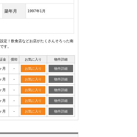
築年月
1997年1月
設定！飲食店などお店がたくさんそろった南
です。
証金
償却
お気に入り
物件詳細
ヶ月
-
お気に入り
物件詳細
ヶ月
-
お気に入り
物件詳細
ヶ月
-
お気に入り
物件詳細
ヶ月
-
お気に入り
物件詳細
ヶ月
-
お気に入り
物件詳細