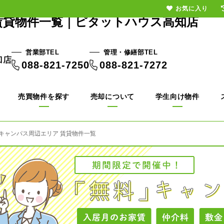
お気に入り
賃貸物件一覧｜ピタットハウス高知店
営業部TEL
管理・修繕部TEL
088-821-7250
088-821-7272
売買物件を探す
売却について
学生向け物件
池キャンパス周辺エリア 賃貸物件一覧