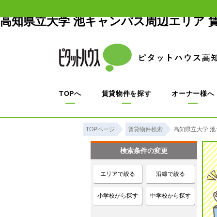
高知県立大学 池キャンパス周辺エリア 
TOPへ
賃貸物件を探す
オーナー様へ
TOPページ
賃貸物件検索
高知県立大学 
検索条件の変更
エリアで絞る
沿線で絞る
小学校から探す
中学校から探す