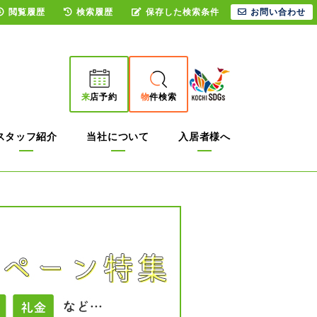
閲覧履歴
検索履歴
保存した検索条件
お問い合わせ
来
店予約
物
件検索
スタッフ紹介
当社について
入居者様へ