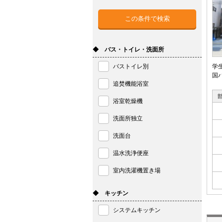
◆ バス・トイレ・洗面所
バストイレ別
学
国
追焚機能浴室
浴室乾燥機
洗面所独立
洗面台
温水洗浄便座
室内洗濯機置き場
◆ キッチン
システムキッチン