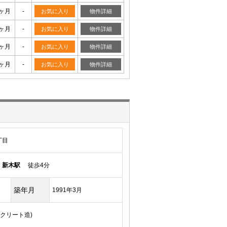
0ヶ月
-
お気に入り
物件詳細
0ヶ月
-
お気に入り
物件詳細
0ヶ月
-
お気に入り
物件詳細
0ヶ月
-
お気に入り
物件詳細
丁目
線
新木駅
徒歩4分
築年月
1991年3月
ンクリート造)