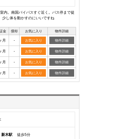
室内。南国バイパスすぐ近く。バス停まで徒
、少し体を動かすのにいいですね
証金
償却
お気に入り
物件詳細
ヶ月
-
お気に入り
物件詳細
ヶ月
-
お気に入り
物件詳細
ヶ月
-
お気に入り
物件詳細
ヶ月
-
お気に入り
物件詳細
木
線
新木駅
徒歩5分