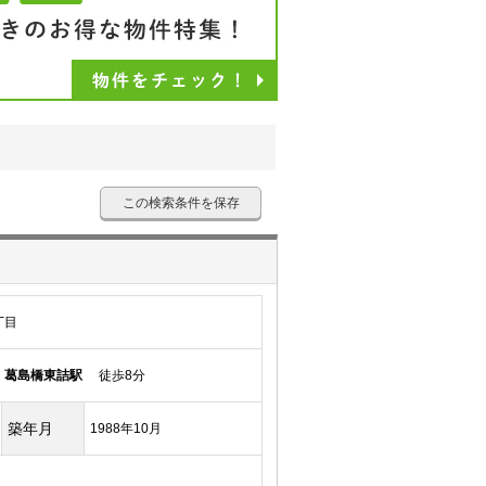
この検索条件を保存
丁目
線
葛島橋東詰駅
徒歩8分
築年月
1988年10月