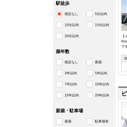
駅徒歩
指定なし
5分以内
10分以内
15分以内
20分以内
【
R
で
築年数
指定なし
新築
3年以内
5年以内
7年以内
10年以内
ピ
15年以内
20年以内
新築・駐車場
新築
駐車場有