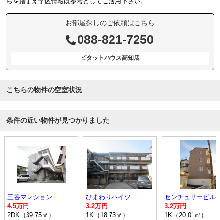
らを踏まえ学区情報は参考としてご活用下さい。
お部屋探しのご依頼はこちら
088-821-7250
ピタットハウス高知店
こちらの物件の空室状況
条件の近い物件が見つかりました
三谷マンション
ひまわりハイツ
センチュリービル
4.5万円
3.2万円
3.2万円
2DK（39.75㎡）
1K（18.73㎡）
1K（20.01㎡）