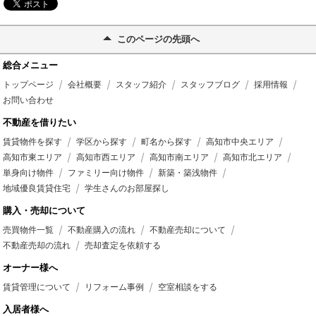
このページの先頭へ
総合メニュー
トップページ
会社概要
スタッフ紹介
スタッフブログ
採用情報
お問い合わせ
不動産を借りたい
賃貸物件を探す
学区から探す
町名から探す
高知市中央エリア
高知市東エリア
高知市西エリア
高知市南エリア
高知市北エリア
単身向け物件
ファミリー向け物件
新築・築浅物件
地域優良賃貸住宅
学生さんのお部屋探し
購入・売却について
売買物件一覧
不動産購入の流れ
不動産売却について
不動産売却の流れ
売却査定を依頼する
オーナー様へ
賃貸管理について
リフォーム事例
空室相談をする
入居者様へ