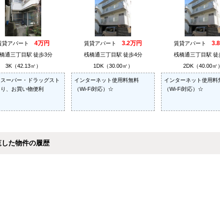
4万円
3.2万円
3.
賃貸アパート
賃貸アパート
賃貸アパート
橋通三丁目駅 徒歩3分
桟橋通三丁目駅 徒歩4分
桟橋通三丁目駅 徒
3K（42.13㎡）
1DK（30.00㎡）
2DK（40.00㎡
にスーパー・ドラッグスト
インターネット使用料無料
インターネット使用料
あり、お買い物便利
（Wi-Fi対応）☆
（Wi-Fi対応）☆
覧した物件の履歴