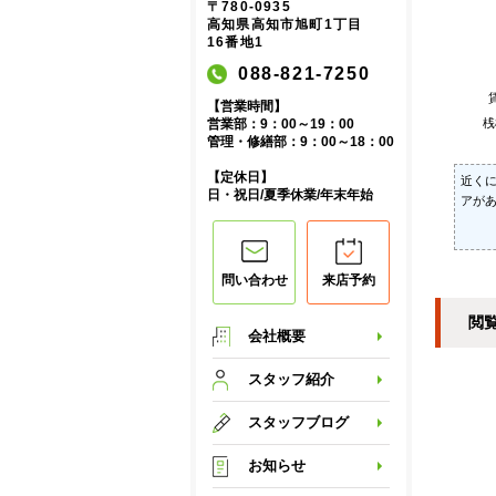
〒780-0935
高知県高知市旭町1丁目
16番地1
088-821-7250
【営業時間】
桟
営業部：9：00～19：00
管理・修繕部：9：00～18：00
【定休日】
近く
日・祝日/夏季休業/年末年始
アが
問い合わせ
来店予約
閲
会社概要
スタッフ紹介
スタッフブログ
お知らせ