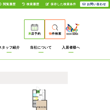
閲覧履歴
検索履歴
保存した検索条件
お問い合わせ
来
店予約
物
件検索
スタッフ紹介
当社について
入居者様へ