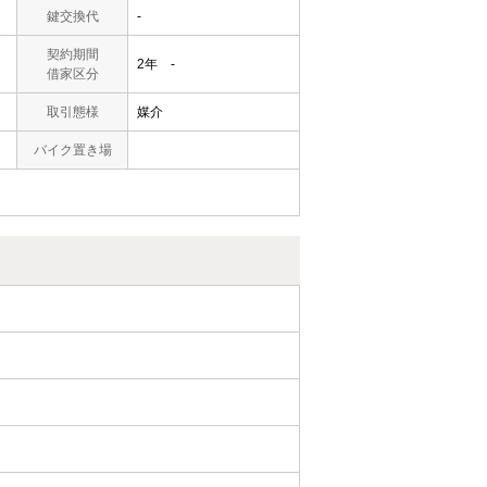
鍵交換代
-
契約期間
2年 -
借家区分
取引態様
媒介
バイク置き場