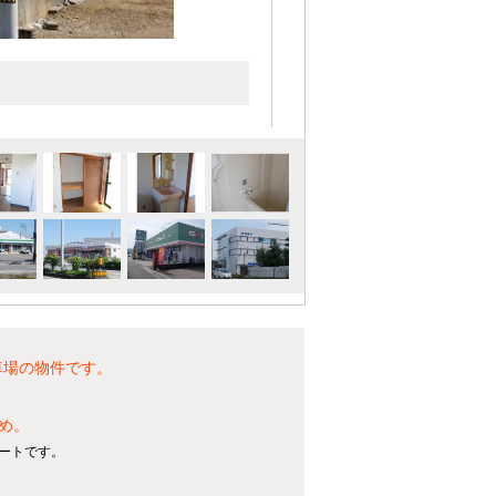
車場の物件です。
め。
パートです。