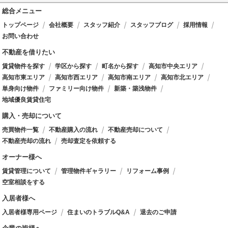
総合メニュー
トップページ
会社概要
スタッフ紹介
スタッフブログ
採用情報
お問い合わせ
不動産を借りたい
賃貸物件を探す
学区から探す
町名から探す
高知市中央エリア
高知市東エリア
高知市西エリア
高知市南エリア
高知市北エリア
単身向け物件
ファミリー向け物件
新築・築浅物件
地域優良賃貸住宅
購入・売却について
売買物件一覧
不動産購入の流れ
不動産売却について
不動産売却の流れ
売却査定を依頼する
オーナー様へ
賃貸管理について
管理物件ギャラリー
リフォーム事例
空室相談をする
入居者様へ
入居者様専用ページ
住まいのトラブルQ&A
退去のご申請