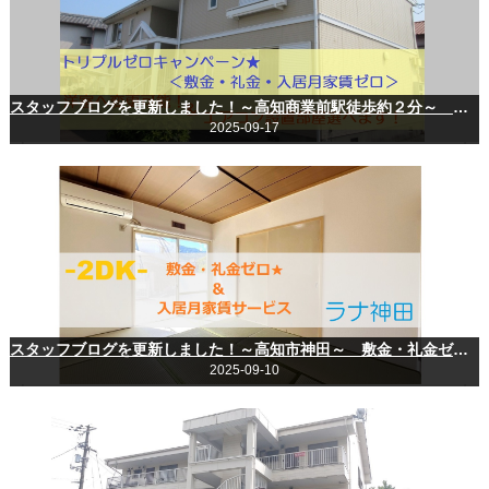
スタッフブログを更新しました！～高知商業前駅徒歩約２分～ 敷金・礼金ゼロ★ ＆ 入居月家賃サービス物件！
2025-09-17
スタッフブログを更新しました！～高知市神田～ 敷金・礼金ゼロ★ ＆ 入居月家賃サービス物件！
2025-09-10