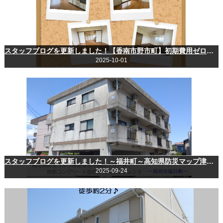
スタッフブログを更新しました！【香南市野市町】初期費用ゼロキャンペーン実施中！全室洋室タイプの3LDK♪
2025-10-01
スタッフブログを更新しました！～福井町～高知県防災マップ津波浸水予測図エリア外の賃貸物件♪
2025-09-24