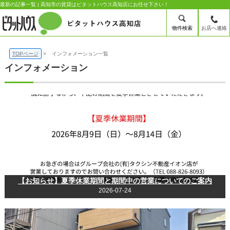
最新の記事一覧 | 高知市の賃貸はピタットハウス高知店にお任せ下さい！
物件検索
お店へ連絡
TOPページ
インフォメーション一覧
インフォメーション
【お知らせ】夏季休業期間と期間中の営業についてのご案内
2026-07-24