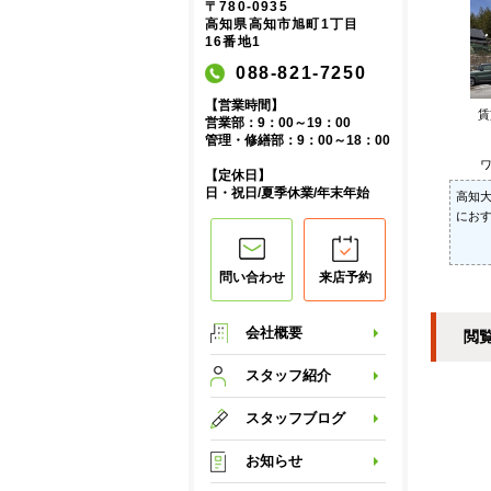
〒780-0935
高知県高知市旭町1丁目
16番地1
088-821-7250
【営業時間】
営業部：9：00～19：00
管理・修繕部：9：00～18：00
ワ
【定休日】
日・祝日/夏季休業/年末年始
高知
にお
問い合わせ
来店予約
会社概要
閲
スタッフ紹介
スタッフブログ
お知らせ