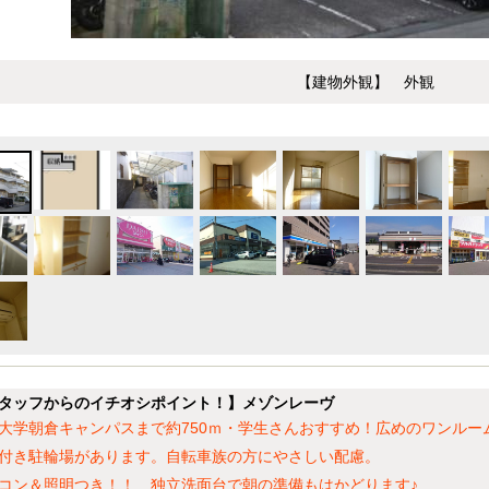
【建物外観】 外観
タッフからのイチオシポイント！】メゾンレーヴ
大学朝倉キャンパスまで約750ｍ・学生さんおすすめ！広めのワンルー
付き駐輪場があります。自転車族の方にやさしい配慮。
コン＆照明つき！！ 独立洗面台で朝の準備もはかどります♪