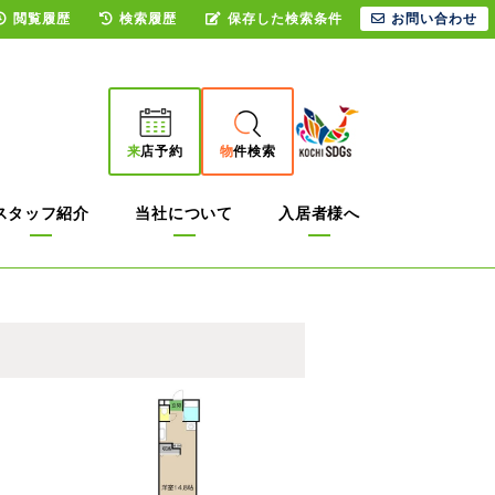
閲覧履歴
検索履歴
保存した検索条件
お問い合わせ
来
店予約
物
件検索
スタッフ紹介
当社について
入居者様へ