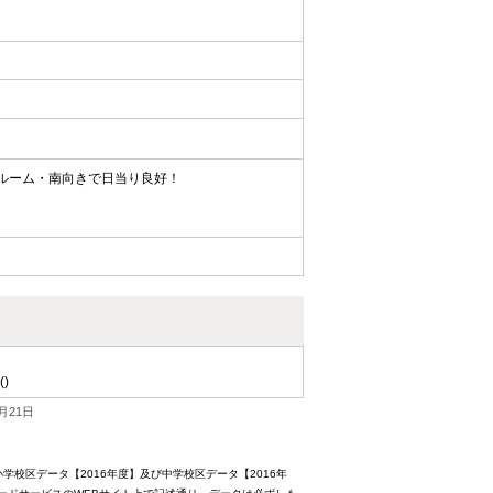
ンルーム・南向きで日当り良好！
()
月21日
校区データ【2016年度】及び中学校区データ【2016年