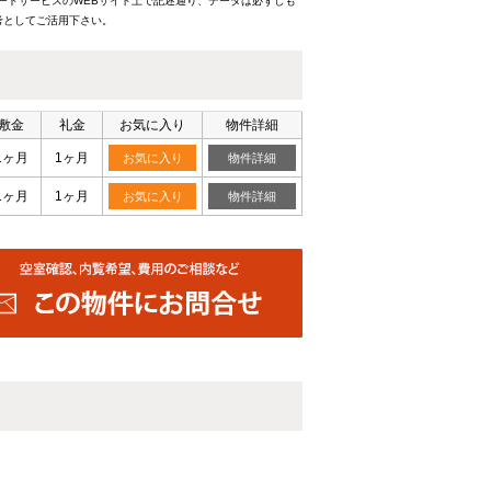
ードサービスのWEBサイト上で記述通り、データは必ずしも
考としてご活用下さい。
敷金
礼金
お気に入り
物件詳細
1ヶ月
1ヶ月
お気に入り
物件詳細
1ヶ月
1ヶ月
お気に入り
物件詳細