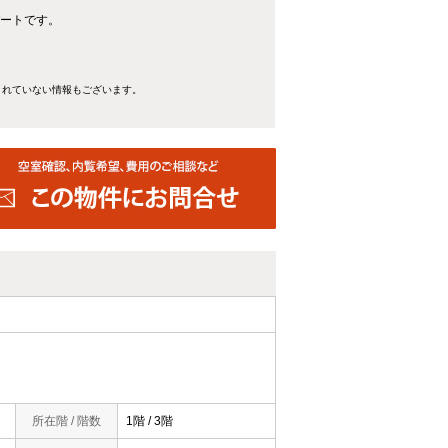
パートです。
きれていない情報もございます。
所在階 / 階数
1階 / 3階