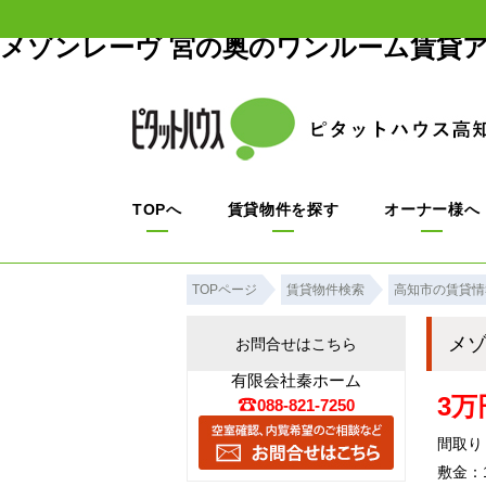
メゾンレーヴ 宮の奥のワンルーム賃貸
TOPへ
賃貸物件を探す
オーナー様へ
TOPページ
賃貸物件検索
高知市の賃貸情
メ
お問合せはこちら
有限会社秦ホーム
3万
088-821-7250
間取り
敷金：1