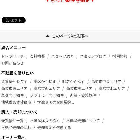
▼もっと条件を指定▼
このページの先頭へ
総合メニュー
トップページ
会社概要
スタッフ紹介
スタッフブログ
採用情報
お問い合わせ
不動産を借りたい
賃貸物件を探す
学区から探す
町名から探す
高知市中央エリア
高知市東エリア
高知市西エリア
高知市南エリア
高知市北エリア
単身向け物件
ファミリー向け物件
新築・築浅物件
地域優良賃貸住宅
学生さんのお部屋探し
購入・売却について
売買物件一覧
不動産購入の流れ
不動産売却について
不動産売却の流れ
売却査定を依頼する
オーナー様へ