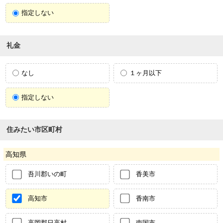
指定しない
礼金
なし
１ヶ月以下
指定しない
住みたい市区町村
高知県
吾川郡いの町
香美市
高知市
香南市
高岡郡日高村
南国市