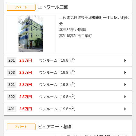
エトワール二葉
アパート
土佐電気鉄道後免線
知寄町一丁目駅
/ 徒歩5
分
築年35年 / 4階建
高知県高知市二葉町
2
201
2.8万円
ワンルーム（19.8ｍ
）
2
303
2.8万円
ワンルーム（19.8ｍ
）
2
301
2.8万円
ワンルーム（19.8ｍ
）
2
302
2.8万円
ワンルーム（19.8ｍ
）
2
401
3.6万円
ワンルーム（19.8ｍ
）
ピュアコート朝倉
アパート