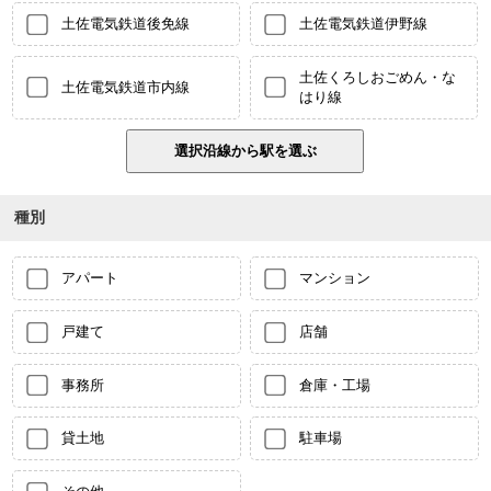
土佐電気鉄道後免線
土佐電気鉄道伊野線
土佐くろしおごめん・な
土佐電気鉄道市内線
はり線
種別
アパート
マンション
戸建て
店舗
事務所
倉庫・工場
貸土地
駐車場