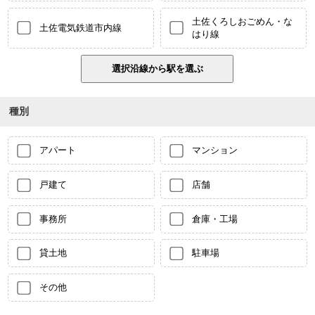
土佐くろしおごめん・な
土佐電気鉄道市内線
はり線
種別
アパート
マンション
戸建て
店舗
事務所
倉庫・工場
貸土地
駐車場
その他