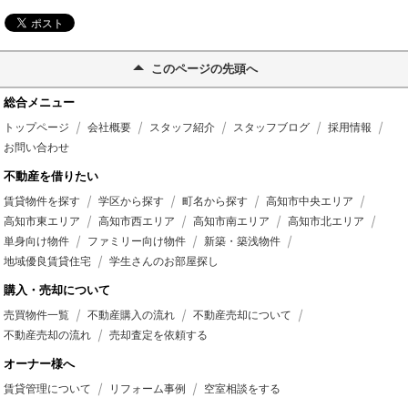
このページの先頭へ
総合メニュー
トップページ
会社概要
スタッフ紹介
スタッフブログ
採用情報
お問い合わせ
不動産を借りたい
賃貸物件を探す
学区から探す
町名から探す
高知市中央エリア
高知市東エリア
高知市西エリア
高知市南エリア
高知市北エリア
単身向け物件
ファミリー向け物件
新築・築浅物件
地域優良賃貸住宅
学生さんのお部屋探し
購入・売却について
売買物件一覧
不動産購入の流れ
不動産売却について
不動産売却の流れ
売却査定を依頼する
オーナー様へ
賃貸管理について
リフォーム事例
空室相談をする