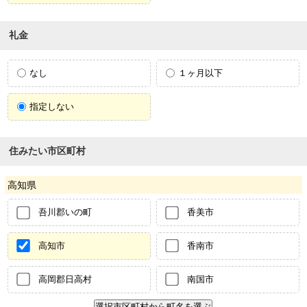
礼金
なし
１ヶ月以下
指定しない
住みたい市区町村
高知県
吾川郡いの町
香美市
高知市
香南市
高岡郡日高村
南国市