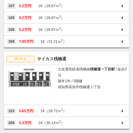
2
107
5.2万円
1K（28.87ｍ
）
2
105
5.2万円
1K（28.87ｍ
）
2
106
5.2万円
1K（28.87ｍ
）
2
309
7.95万円
1K（31.21ｍ
）
サイカス桟橋通
アパート
土佐電気鉄道桟橋線
桟橋通一丁目駅
/ 徒歩3
分
築年1年 / 3階建
高知県高知市桟橋通１丁目
2
103
5.65万円
1K（29.72ｍ
）
2
206
5.3万円
1K（36.14ｍ
）