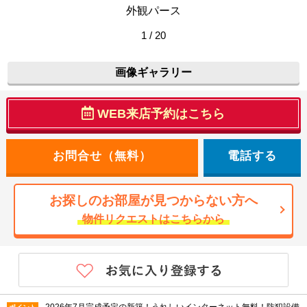
外観パース
1 / 20
画像ギャラリー
WEB来店予約はこちら
電話する
お探しのお部屋が見つからない方へ
物件リクエストはこちらから