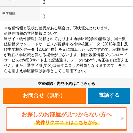
()
中学校区
()
※各種情報と現状に差異がある場合は、現状優先となります。
※物件情報の学区情報について
当サイト物件情報に記載されております通学区域(学区)情報は、国土数
値情報ダウンロードサービスが提供する小学校区データ【2016年度】及
び中学校区データ【2016年度】を元に加工したものですので、記載情報
が現在の学区域と異なる場合がございます。国土数値情報ダウンロード
サービスのWEBサイト上で記述通り、データは必ずしも正確とは言えま
せん。また、通学区域(学区)は毎年見直しの対象となりますので、そち
らを踏まえ学区情報は参考としてご活用下さい。
空室確認・内見予約はこちらから
電話する
お探しのお部屋が見つからない方へ
物件リクエストはこちらから