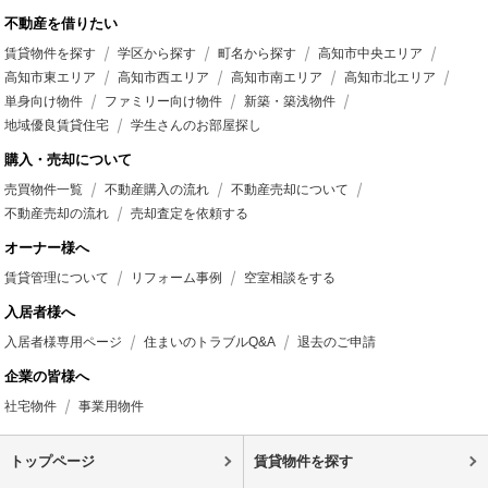
不動産を借りたい
賃貸物件を探す
学区から探す
町名から探す
高知市中央エリア
高知市東エリア
高知市西エリア
高知市南エリア
高知市北エリア
単身向け物件
ファミリー向け物件
新築・築浅物件
地域優良賃貸住宅
学生さんのお部屋探し
購入・売却について
売買物件一覧
不動産購入の流れ
不動産売却について
不動産売却の流れ
売却査定を依頼する
オーナー様へ
賃貸管理について
リフォーム事例
空室相談をする
入居者様へ
入居者様専用ページ
住まいのトラブルQ&A
退去のご申請
企業の皆様へ
社宅物件
事業用物件
トップページ
賃貸物件を探す