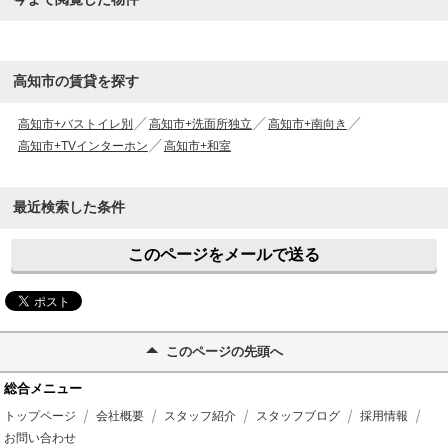
高知市の賃貸を探す
高知市+バストイレ別
高知市+洗面所独立
高知市+南向き
高知市+TVインターホン
高知市+和室
最近検索した条件
このページをメールで送る
このページの先頭へ
総合メニュー
トップページ
会社概要
スタッフ紹介
スタッフブログ
採用情報
お問い合わせ