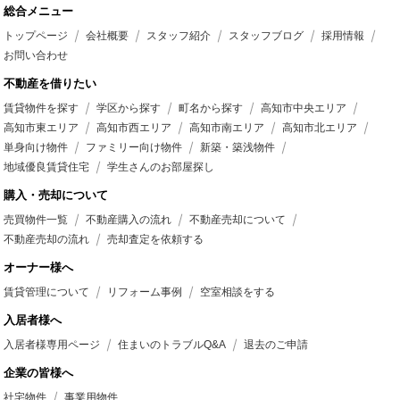
総合メニュー
トップページ
会社概要
スタッフ紹介
スタッフブログ
採用情報
お問い合わせ
不動産を借りたい
賃貸物件を探す
学区から探す
町名から探す
高知市中央エリア
高知市東エリア
高知市西エリア
高知市南エリア
高知市北エリア
単身向け物件
ファミリー向け物件
新築・築浅物件
地域優良賃貸住宅
学生さんのお部屋探し
購入・売却について
売買物件一覧
不動産購入の流れ
不動産売却について
不動産売却の流れ
売却査定を依頼する
オーナー様へ
賃貸管理について
リフォーム事例
空室相談をする
入居者様へ
入居者様専用ページ
住まいのトラブルQ&A
退去のご申請
企業の皆様へ
社宅物件
事業用物件