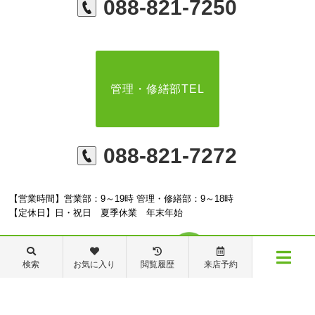
088-821-7250
管理・修繕部TEL
088-821-7272
【営業時間】営業部：9～19時 管理・修繕部：9～18時
【定休日】日・祝日 夏季休業 年末年始
検索
お気に入り
閲覧履歴
来店予約
メニュー
※ピタットハウスの加盟店は独立自営であり、各店舗の責任のもと運営をしておりま