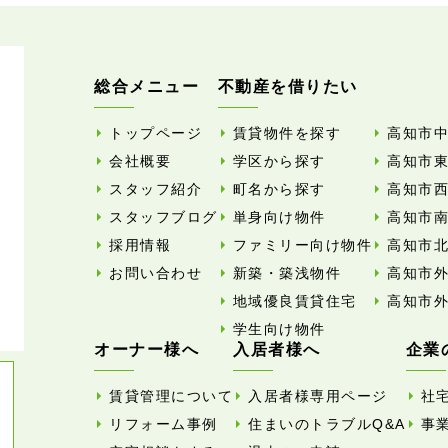
総合メニュー
不動産を借りたい
トップページ
賃貸物件を探す
高知市
会社概要
学区から探す
高知市
スタッフ紹介
町名から探す
高知市
スタッフブログ
単身向け物件
高知市
採用情報
ファミリー向け物件
高知市
お問い合わせ
新築・築浅物件
高知市
地域優良賃貸住宅
高知市
学生向け物件
オーナー様へ
入居者様へ
企業
賃貸管理について
入居者様専用ページ
社
リフォーム事例
住まいのトラブルQ&A
事