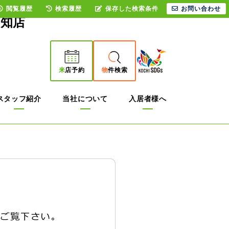
閲覧履歴
検索履歴
保存した検索条件
お問い合わせ
高知店
来
店予約
物
件検索
スタッフ紹介
当社について
入居者様へ