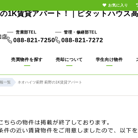
お気に入り
の1K賃貸アパート！｜ピタットハウス
営業部TEL
管理・修繕部TEL
088-821-7250
088-821-7272
売買物件を探す
売却について
学生向け物件
報一覧
ネオハイツ薊野 薊野の1K賃貸アパート