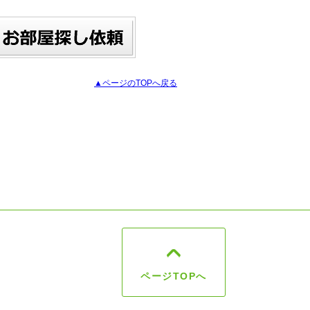
▲ページのTOPへ戻る
ページTOPへ