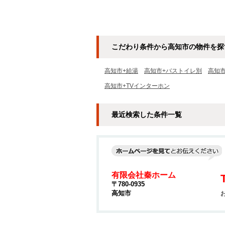
こだわり条件から高知市の物件を探
高知市+給湯
高知市+バストイレ別
高知
高知市+TVインターホン
最近検索した条件一覧
有限会社秦ホーム
〒780-0935
高知市