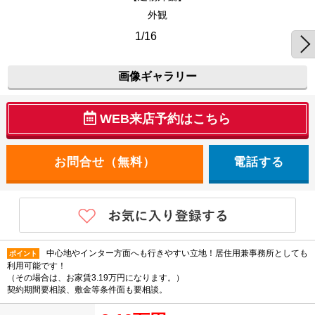
外観
1/16
画像ギャラリー
WEB来店予約はこちら
電話する
中心地やインター方面へも行きやすい立地！居住用兼事務所としても
ポイント
利用可能です！
（その場合は、お家賃3.19万円になります。）
契約期間要相談、敷金等条件面も要相談。