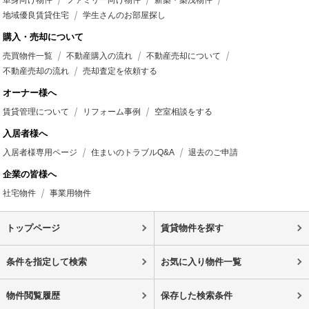
単身向け物件
ファミリー向け物件
新築・築浅物件
地域優良賃貸住宅
学生さんのお部屋探し
購入・売却について
売買物件一覧
不動産購入の流れ
不動産売却について
不動産売却の流れ
売却査定を依頼する
オーナー様へ
賃貸管理について
リフォーム事例
空室相談をする
入居者様へ
入居者様専用ページ
住まいのトラブルQ&A
退去のご申請
企業の皆様へ
社宅物件
事業用物件
トップページ
賃貸物件を探す
条件を指定して検索
お気に入り物件一覧
物件閲覧履歴
保存した検索条件