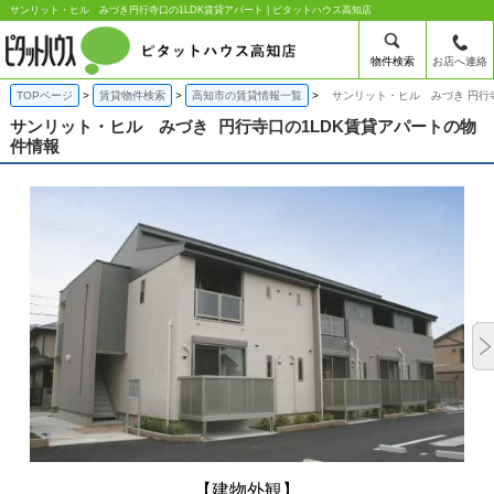
サンリット・ヒル みづき円行寺口の1LDK賃貸アパート | ピタットハウス高知店
物件検索
お店へ連絡
TOPページ
賃貸物件検索
高知市の賃貸情報一覧
サンリット・ヒル みづき 円行
サンリット・ヒル みづき
円行寺口の1LDK賃貸アパートの物
件情報
【建物外観】