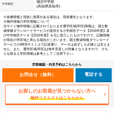
城北中学校
中学校区
(高知県高知市)
※各種情報と現状に差異がある場合は、現状優先となります。
※物件情報の学区情報について
当サイト物件情報に記載されております通学区域(学区)情報は、国土数
値情報ダウンロードサービスが提供する小学校区データ【2016年度】及
び中学校区データ【2016年度】を元に加工したものですので、記載情報
が現在の学区域と異なる場合がございます。国土数値情報ダウンロード
サービスのWEBサイト上で記述通り、データは必ずしも正確とは言えま
せん。また、通学区域(学区)は毎年見直しの対象となりますので、そち
らを踏まえ学区情報は参考としてご活用下さい。
空室確認・内見予約はこちらから
電話する
お探しのお部屋が見つからない方へ
物件リクエストはこちらから