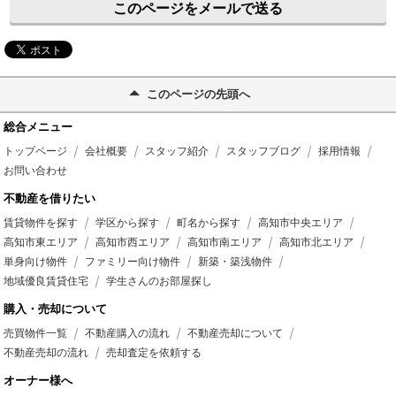
このページをメールで送る
このページの先頭へ
総合メニュー
トップページ
会社概要
スタッフ紹介
スタッフブログ
採用情報
お問い合わせ
不動産を借りたい
賃貸物件を探す
学区から探す
町名から探す
高知市中央エリア
高知市東エリア
高知市西エリア
高知市南エリア
高知市北エリア
単身向け物件
ファミリー向け物件
新築・築浅物件
地域優良賃貸住宅
学生さんのお部屋探し
購入・売却について
売買物件一覧
不動産購入の流れ
不動産売却について
不動産売却の流れ
売却査定を依頼する
オーナー様へ