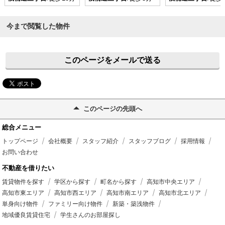
今まで閲覧した物件
このページをメールで送る
このページの先頭へ
総合メニュー
トップページ
会社概要
スタッフ紹介
スタッフブログ
採用情報
お問い合わせ
不動産を借りたい
賃貸物件を探す
学区から探す
町名から探す
高知市中央エリア
高知市東エリア
高知市西エリア
高知市南エリア
高知市北エリア
単身向け物件
ファミリー向け物件
新築・築浅物件
地域優良賃貸住宅
学生さんのお部屋探し