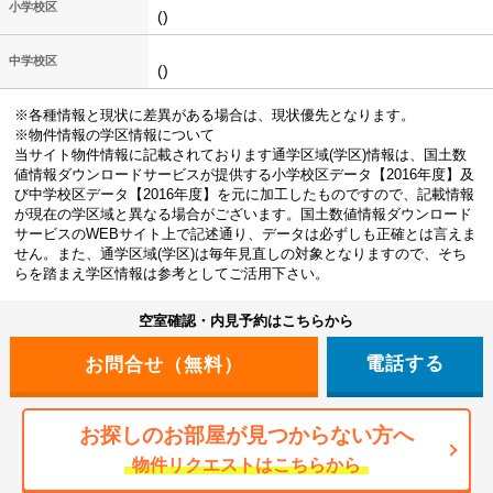
小学校区
()
中学校区
()
※各種情報と現状に差異がある場合は、現状優先となります。
※物件情報の学区情報について
当サイト物件情報に記載されております通学区域(学区)情報は、国土数
値情報ダウンロードサービスが提供する小学校区データ【2016年度】及
び中学校区データ【2016年度】を元に加工したものですので、記載情報
が現在の学区域と異なる場合がございます。国土数値情報ダウンロード
サービスのWEBサイト上で記述通り、データは必ずしも正確とは言えま
せん。また、通学区域(学区)は毎年見直しの対象となりますので、そち
らを踏まえ学区情報は参考としてご活用下さい。
空室確認・内見予約はこちらから
電話する
お探しのお部屋が見つからない方へ
物件リクエストはこちらから