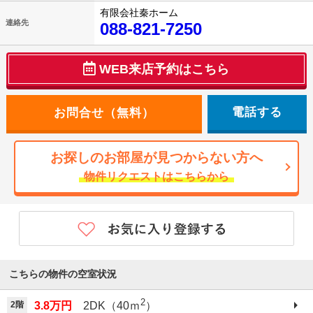
有限会社秦ホーム
連絡先
088-821-7250
WEB来店予約はこちら
電話する
お探しのお部屋が見つからない方へ
物件リクエストはこちらから
こちらの物件の空室状況
2
2階
3.8万円
2DK（40ｍ
）