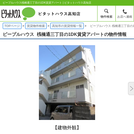
ピープルハウス桟橋通三丁目の1DK賃貸アパート | ピタットハウス高知店
物件検索
お店へ連絡
TOPページ
賃貸物件検索
高知市の賃貸情報一覧
ピープルハウス 桟橋通三丁目の
ピープルハウス
桟橋通三丁目の1DK賃貸アパートの物件情報
【建物外観】