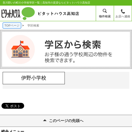
吾川郡いの町の小学校学区一覧｜高知市の賃貸ならピタットハウス高知店
物件検索
お店へ連絡
TOPページ
学区検索
伊野小学校
このページの先頭へ
総合メニュー