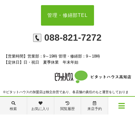
管理・修繕部TEL
088-821-7272
【営業時間】営業部：9～19時 管理・修繕部：9～18時
【定休日】日・祝日 夏季休業 年末年始
※ピタットハウスの加盟店は独立自営であり、各店舗の責任のもと運営をしておりま
す。尚、建築・リフォーム等の請負業につきましては、有限会社秦ホームの責任のもと
検索
お気に入り
閲覧履歴
来店予約
運営しております。
メニュー
©ピタットハウス高知店