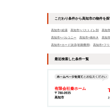
こだわり条件から高知市の物件を探
高知市+給湯
高知市+バストイレ別
高知
高知市+バルコニー
高知市+南向き
高知
高知市+カード決済(初期費用)
高知市+フリ
最近検索した条件一覧
有限会社秦ホーム
〒780-0935
高知市