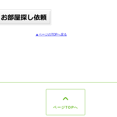
▲ページのTOPへ戻る
ページTOPへ