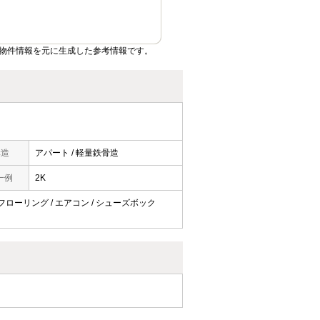
物件情報を元に生成した参考情報です。
構造
アパート / 軽量鉄骨造
一例
2K
/ フローリング / エアコン / シューズボック