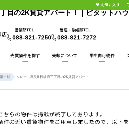
お気に入り
丁目の2K賃貸アパート！｜ピタットハ
営業部TEL
管理・修繕部TEL
088-821-7250
088-821-7272
売買物件を探す
売却について
学生向け物件
報一覧
ソレーユ高見Ⅱ 桟橋通三丁目の2K賃貸アパート