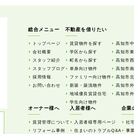
総合メニュー
不動産を借りたい
トップページ
賃貸物件を探す
高知市
会社概要
学区から探す
高知市
スタッフ紹介
町名から探す
高知市
スタッフブログ
単身向け物件
高知市
採用情報
ファミリー向け物件
高知市
お問い合わせ
新築・築浅物件
高知市
地域優良賃貸住宅
高知市
学生向け物件
オーナー様へ
入居者様へ
企業
賃貸管理について
入居者様専用ページ
社
リフォーム事例
住まいのトラブルQ&A
事