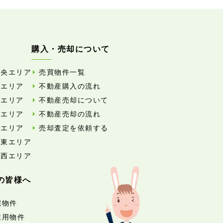
購入・売却について
中央エリア
売買物件一覧
東エリア
不動産購入の流れ
西エリア
不動産売却について
南エリア
不動産売却の流れ
北エリア
売却査定を依頼する
外東エリア
外西エリア
の皆様へ
宅物件
業用物件