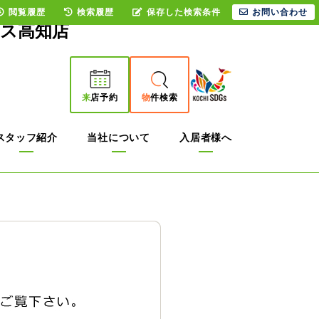
閲覧履歴
検索履歴
保存した検索条件
お問い合わせ
ウス高知店
来
店予約
物
件検索
スタッフ紹介
当社について
入居者様へ