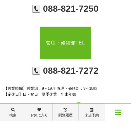
088-821-7250
管理・修繕部TEL
088-821-7272
【営業時間】営業部：9～19時 管理・修繕部：9～18時
【定休日】日・祝日 夏季休業 年末年始
検索
お気に入り
閲覧履歴
来店予約
メニュー
※ピタットハウスの加盟店は独立自営であり、各店舗の責任のもと運営をしておりま