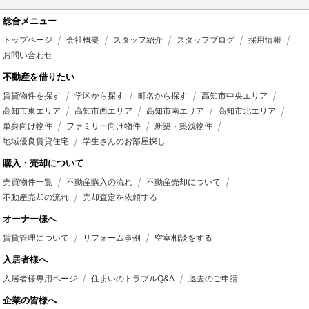
総合メニュー
トップページ
会社概要
スタッフ紹介
スタッフブログ
採用情報
お問い合わせ
不動産を借りたい
賃貸物件を探す
学区から探す
町名から探す
高知市中央エリア
高知市東エリア
高知市西エリア
高知市南エリア
高知市北エリア
単身向け物件
ファミリー向け物件
新築・築浅物件
地域優良賃貸住宅
学生さんのお部屋探し
購入・売却について
売買物件一覧
不動産購入の流れ
不動産売却について
不動産売却の流れ
売却査定を依頼する
オーナー様へ
賃貸管理について
リフォーム事例
空室相談をする
入居者様へ
入居者様専用ページ
住まいのトラブルQ&A
退去のご申請
企業の皆様へ