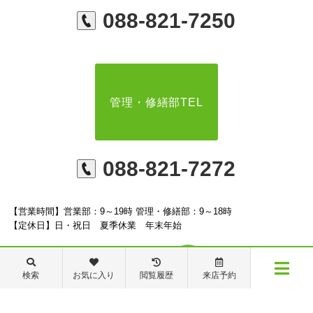
088-821-7250
管理・修繕部TEL
088-821-7272
【営業時間】営業部：9～19時 管理・修繕部：9～18時
【定休日】日・祝日 夏季休業 年末年始
検索
お気に入り
閲覧履歴
来店予約
メニュー
※ピタットハウスの加盟店は独立自営であり、各店舗の責任のもと運営をしておりま