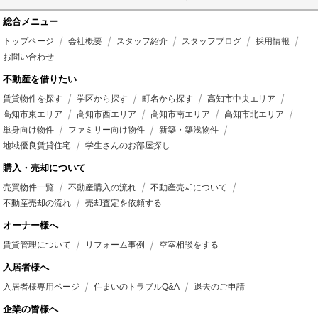
総合メニュー
トップページ
会社概要
スタッフ紹介
スタッフブログ
採用情報
お問い合わせ
不動産を借りたい
賃貸物件を探す
学区から探す
町名から探す
高知市中央エリア
高知市東エリア
高知市西エリア
高知市南エリア
高知市北エリア
単身向け物件
ファミリー向け物件
新築・築浅物件
地域優良賃貸住宅
学生さんのお部屋探し
購入・売却について
売買物件一覧
不動産購入の流れ
不動産売却について
不動産売却の流れ
売却査定を依頼する
オーナー様へ
賃貸管理について
リフォーム事例
空室相談をする
入居者様へ
入居者様専用ページ
住まいのトラブルQ&A
退去のご申請
企業の皆様へ