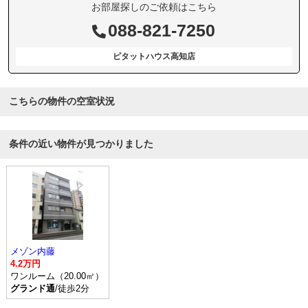
お部屋探しのご依頼はこちら
088-821-7250
ピタットハウス高知店
こちらの物件の空室状況
条件の近い物件が見つかりました
メゾン内藤
4.2万円
ワンルーム（20.00㎡）
グランド通
/徒歩2分