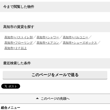
今まで閲覧した物件
高知市の賃貸を探す
高知市+バストイレ別
高知市+シャワー
高知市+バルコニー
高知市+フローリング
高知市+エアコン
高知市+シューズボックス
高知市+２Ｆ以上
最近検索した条件
このページをメールで送る
このページの先頭へ
総合メニュー