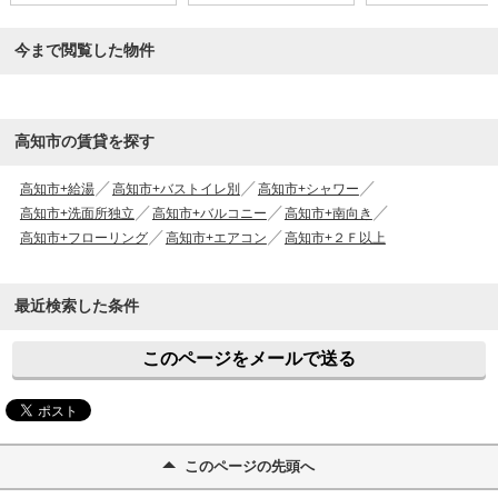
今まで閲覧した物件
高知市の賃貸を探す
高知市+給湯
高知市+バストイレ別
高知市+シャワー
高知市+洗面所独立
高知市+バルコニー
高知市+南向き
高知市+フローリング
高知市+エアコン
高知市+２Ｆ以上
最近検索した条件
このページをメールで送る
このページの先頭へ