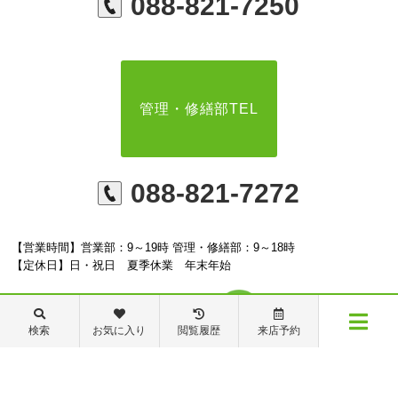
088-821-7250
管理・修繕部TEL
088-821-7272
【営業時間】営業部：9～19時 管理・修繕部：9～18時
【定休日】日・祝日 夏季休業 年末年始
検索
お気に入り
閲覧履歴
来店予約
メニュー
※ピタットハウスの加盟店は独立自営であり、各店舗の責任のもと運営をしておりま