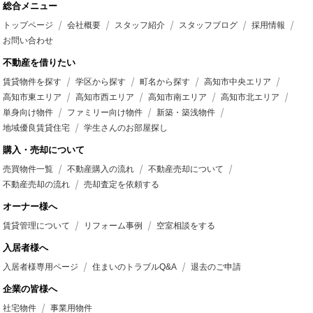
総合メニュー
トップページ
会社概要
スタッフ紹介
スタッフブログ
採用情報
お問い合わせ
不動産を借りたい
賃貸物件を探す
学区から探す
町名から探す
高知市中央エリア
高知市東エリア
高知市西エリア
高知市南エリア
高知市北エリア
単身向け物件
ファミリー向け物件
新築・築浅物件
地域優良賃貸住宅
学生さんのお部屋探し
購入・売却について
売買物件一覧
不動産購入の流れ
不動産売却について
不動産売却の流れ
売却査定を依頼する
オーナー様へ
賃貸管理について
リフォーム事例
空室相談をする
入居者様へ
入居者様専用ページ
住まいのトラブルQ&A
退去のご申請
企業の皆様へ
社宅物件
事業用物件