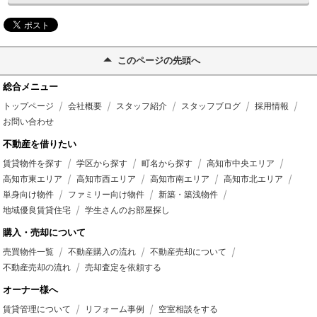
このページの先頭へ
総合メニュー
トップページ
会社概要
スタッフ紹介
スタッフブログ
採用情報
お問い合わせ
不動産を借りたい
賃貸物件を探す
学区から探す
町名から探す
高知市中央エリア
高知市東エリア
高知市西エリア
高知市南エリア
高知市北エリア
単身向け物件
ファミリー向け物件
新築・築浅物件
地域優良賃貸住宅
学生さんのお部屋探し
購入・売却について
売買物件一覧
不動産購入の流れ
不動産売却について
不動産売却の流れ
売却査定を依頼する
オーナー様へ
賃貸管理について
リフォーム事例
空室相談をする