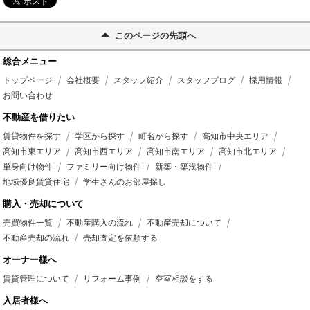
このページの先頭へ
総合メニュー
トップページ
会社概要
スタッフ紹介
スタッフブログ
採用情報
お問い合わせ
不動産を借りたい
賃貸物件を探す
学区から探す
町名から探す
高知市中央エリア
高知市東エリア
高知市西エリア
高知市南エリア
高知市北エリア
単身向け物件
ファミリー向け物件
新築・築浅物件
地域優良賃貸住宅
学生さんのお部屋探し
購入・売却について
売買物件一覧
不動産購入の流れ
不動産売却について
不動産売却の流れ
売却査定を依頼する
オーナー様へ
賃貸管理について
リフォーム事例
空室相談をする
入居者様へ