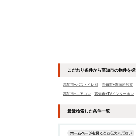
こだわり条件から高知市の物件を探
高知市+バストイレ別
高知市+洗面所独立
高知市+エアコン
高知市+TVインターホン
最近検索した条件一覧