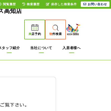
閲覧履歴
検索履歴
保存した検索条件
お問い合わせ
ス高知店
来
店予約
物
件検索
スタッフ紹介
当社について
入居者様へ