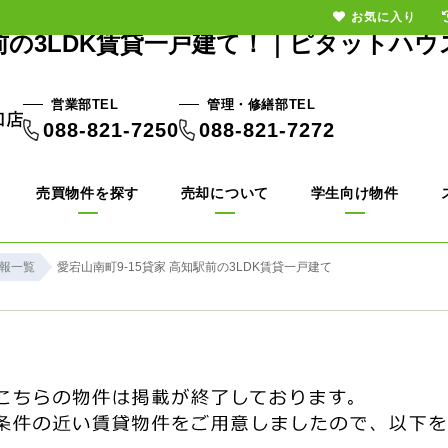
お気に入り
前の3LDK賃貸一戸建て！｜ピタットハウ
営業部TEL
管理・修繕部TEL
088-821-7250
088-821-7272
売買物件を探す
売却について
学生向け物件
報一覧
愛宕山南町9-15貸家 高知駅前の3LDK賃貸一戸建て