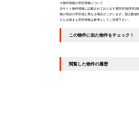
※物件情報の学区情報について
当サイト物件情報に記載されております通学区域(学区)
報が現在の学区域と異なる場合がございます。国土数値情
ちらを踏まえ学区情報は参考としてご活用下さい。
この物件に似た物件をチェック！
閲覧した物件の履歴