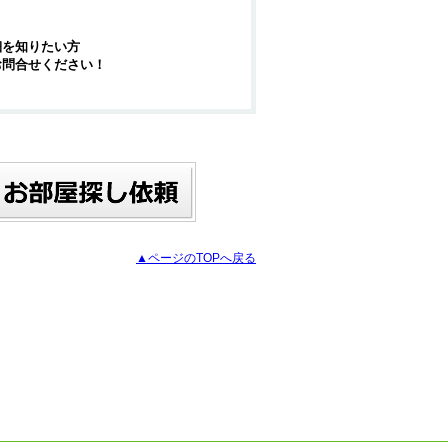
細を知りたい方
お問合せください！
▲ページのTOPへ戻る