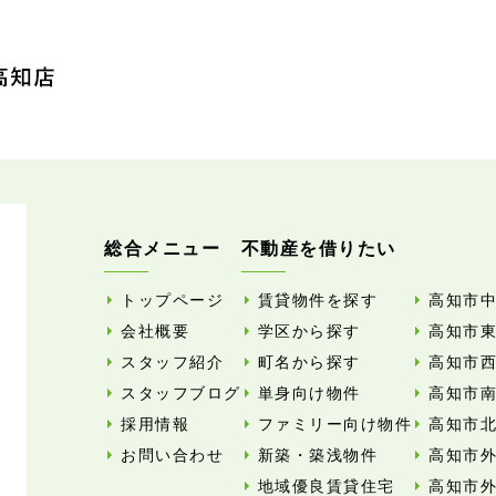
総合メニュー
不動産を借りたい
トップページ
賃貸物件を探す
高知市
会社概要
学区から探す
高知市
スタッフ紹介
町名から探す
高知市
スタッフブログ
単身向け物件
高知市
採用情報
ファミリー向け物件
高知市
お問い合わせ
新築・築浅物件
高知市
地域優良賃貸住宅
高知市