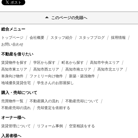
このページの先頭へ
総合メニュー
トップページ
会社概要
スタッフ紹介
スタッフブログ
採用情報
お問い合わせ
不動産を借りたい
賃貸物件を探す
学区から探す
町名から探す
高知市中央エリア
高知市東エリア
高知市西エリア
高知市南エリア
高知市北エリア
単身向け物件
ファミリー向け物件
新築・築浅物件
地域優良賃貸住宅
学生さんのお部屋探し
購入・売却について
売買物件一覧
不動産購入の流れ
不動産売却について
不動産売却の流れ
売却査定を依頼する
オーナー様へ
賃貸管理について
リフォーム事例
空室相談をする
入居者様へ