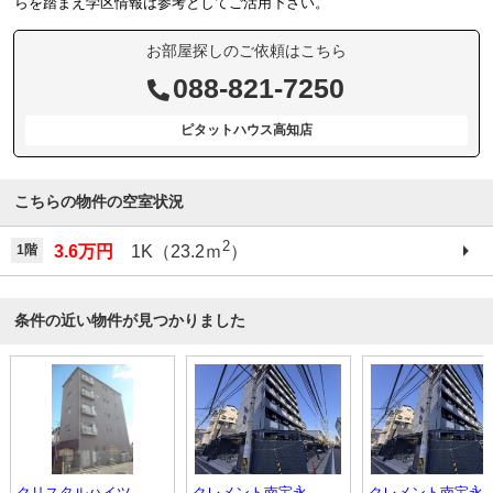
らを踏まえ学区情報は参考としてご活用下さい。
お部屋探しのご依頼はこちら
088-821-7250
ピタットハウス高知店
こちらの物件の空室状況
2
1階
3.6万円
1K（23.2ｍ
）
条件の近い物件が見つかりました
クリスタルハイツ
クレメント南宝永
クレメント南宝永