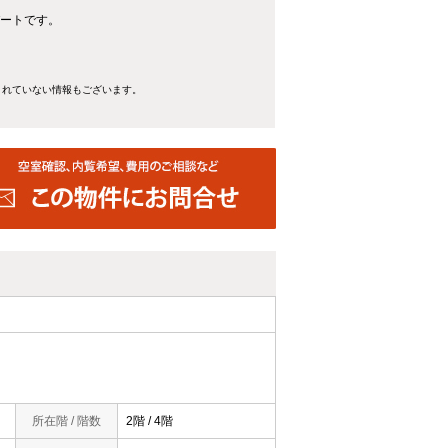
パートです。
きれていない情報もございます。
所在階 / 階数
2階 / 4階