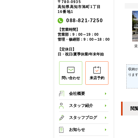
〒780-0935
高知県高知市旭町1丁目
16番地1
088-821-7250
【営業時間】
営業部：9：00～19：00
管理・修繕部：9：00～18：00
【定休日】
日・祝日/夏季休業/年末年始
収納
りま
問い合わせ
来店予約
会社概要
スタッフ紹介
閲
スタッフブログ
お知らせ