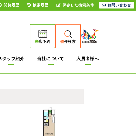
閲覧履歴
検索履歴
保存した検索条件
お問い合わせ
来
店予約
物
件検索
スタッフ紹介
当社について
入居者様へ