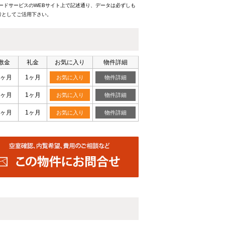
ードサービスのWEBサイト上で記述通り、データは必ずしも
考としてご活用下さい。
敷金
礼金
お気に入り
物件詳細
1ヶ月
1ヶ月
お気に入り
物件詳細
1ヶ月
1ヶ月
お気に入り
物件詳細
1ヶ月
1ヶ月
お気に入り
物件詳細