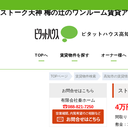
ストーク天神 梅の辻のワンルーム賃貸
TOPへ
賃貸物件を探す
オーナー様へ
TOPページ
賃貸物件検索
高知市の賃貸情
ス
お問合せはこちら
有限会社秦ホーム
4万
088-821-7250
間取り
敷金：1