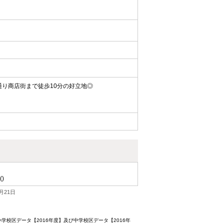
り商店街まで徒歩10分の好立地◎
()
月21日
校区データ【2016年度】及び中学校区データ【2016年